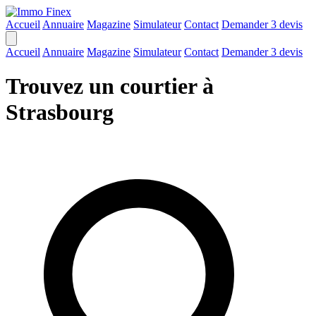
Accueil
Annuaire
Magazine
Simulateur
Contact
Demander 3 devis
Accueil
Annuaire
Magazine
Simulateur
Contact
Demander 3 devis
Trouvez un courtier à
Strasbourg