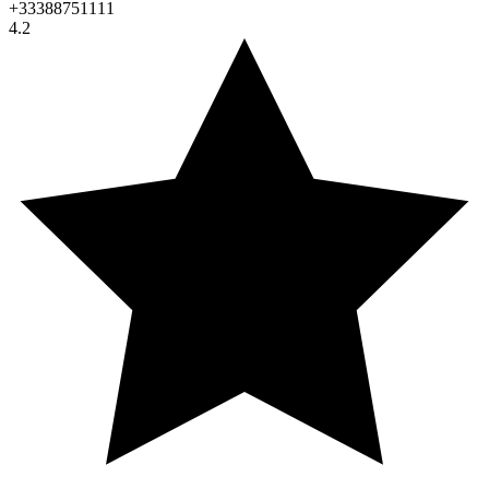
+33388751111
4.2