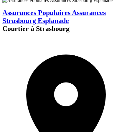
Assurances Populaires Assurances
Strasbourg Esplanade
Courtier à Strasbourg