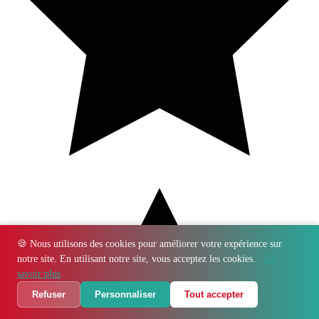
🍪 Nous utilisons des cookies pour améliorer votre expérience sur
notre site. En utilisant notre site, vous acceptez les cookies.
En
savoir plus
Refuser
Personnaliser
Tout accepter