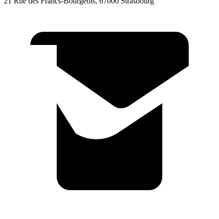
21 Rue des Francs-Bourgeois, 67000 Strasbourg