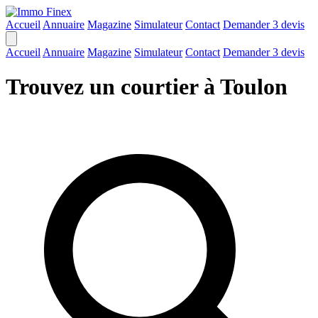
Accueil
Annuaire
Magazine
Simulateur
Contact
Demander 3 devis
Accueil
Annuaire
Magazine
Simulateur
Contact
Demander 3 devis
Trouvez un courtier à Toulon