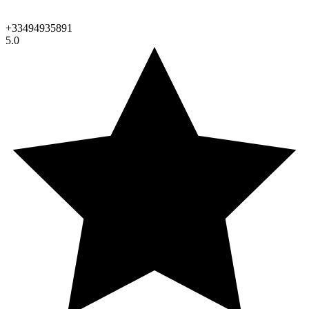
+33494935891
5.0