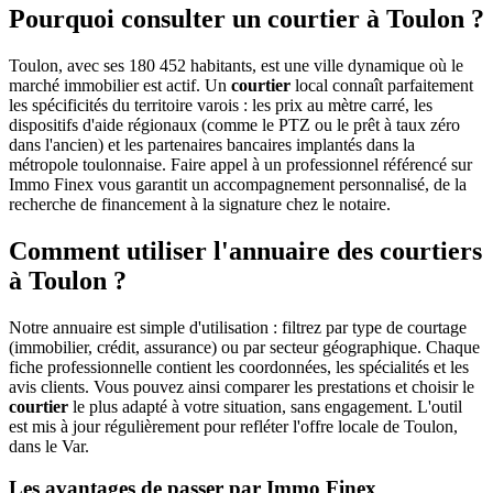
Pourquoi consulter un courtier à Toulon ?
Toulon, avec ses 180 452 habitants, est une ville dynamique où le
marché immobilier est actif. Un
courtier
local connaît parfaitement
les spécificités du territoire varois : les prix au mètre carré, les
dispositifs d'aide régionaux (comme le PTZ ou le prêt à taux zéro
dans l'ancien) et les partenaires bancaires implantés dans la
métropole toulonnaise. Faire appel à un professionnel référencé sur
Immo Finex vous garantit un accompagnement personnalisé, de la
recherche de financement à la signature chez le notaire.
Comment utiliser l'annuaire des courtiers
à Toulon ?
Notre annuaire est simple d'utilisation : filtrez par type de courtage
(immobilier, crédit, assurance) ou par secteur géographique. Chaque
fiche professionnelle contient les coordonnées, les spécialités et les
avis clients. Vous pouvez ainsi comparer les prestations et choisir le
courtier
le plus adapté à votre situation, sans engagement. L'outil
est mis à jour régulièrement pour refléter l'offre locale de Toulon,
dans le Var.
Les avantages de passer par Immo Finex