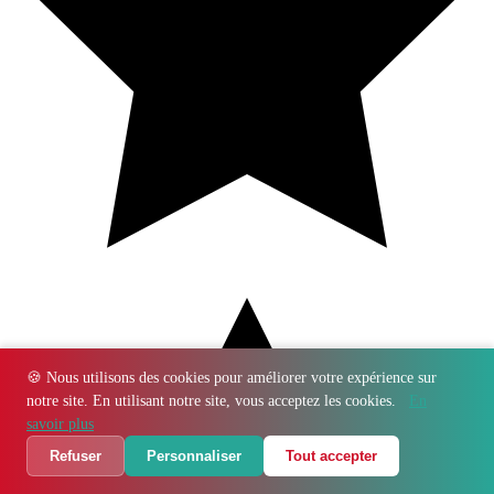
🍪 Nous utilisons des cookies pour améliorer votre expérience sur
notre site. En utilisant notre site, vous acceptez les cookies.
En
savoir plus
Refuser
Personnaliser
Tout accepter