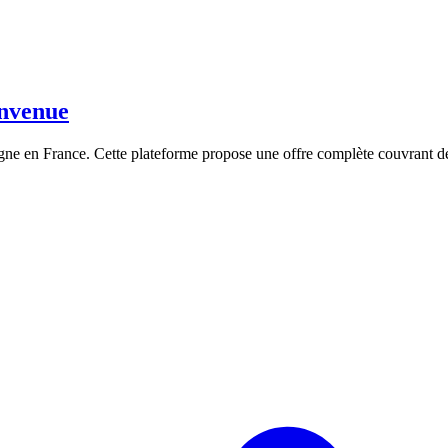
envenue
igne en France. Cette plateforme propose une offre complète couvrant de