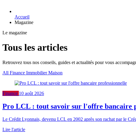
Accueil
Magazine
Le magazine
Tous les articles
Retrouvez tous nos conseils, guides et actualités pour vous accompagn
All
Finance
Immobilier
Maison
Finance
10 août 2026
Pro LCL : tout savoir sur l'offre bancaire 
Le Crédit Lyonnais, devenu LCL en 2002 après son rachat par le Crédi
Lire l'article