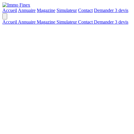
Accueil
Annuaire
Magazine
Simulateur
Contact
Demander 3 devis
Accueil
Annuaire
Magazine
Simulateur
Contact
Demander 3 devis