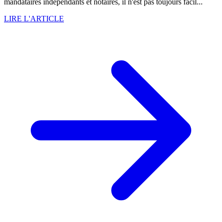
mandataires indépendants et notaires, il n'est pas toujours facil...
LIRE L'ARTICLE