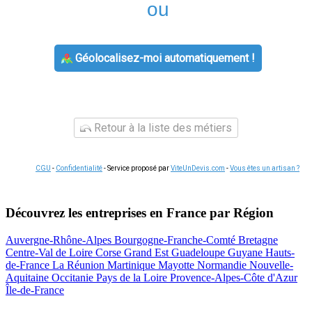
ou
Géolocalisez-moi automatiquement !
Retour à la liste des métiers
CGU
-
Confidentialité
- Service proposé par
ViteUnDevis.com
-
Vous êtes un artisan ?
Découvrez les entreprises en France par Région
Auvergne-Rhône-Alpes
Bourgogne-Franche-Comté
Bretagne
Centre-Val de Loire
Corse
Grand Est
Guadeloupe
Guyane
Hauts-
de-France
La Réunion
Martinique
Mayotte
Normandie
Nouvelle-
Aquitaine
Occitanie
Pays de la Loire
Provence-Alpes-Côte d'Azur
Île-de-France