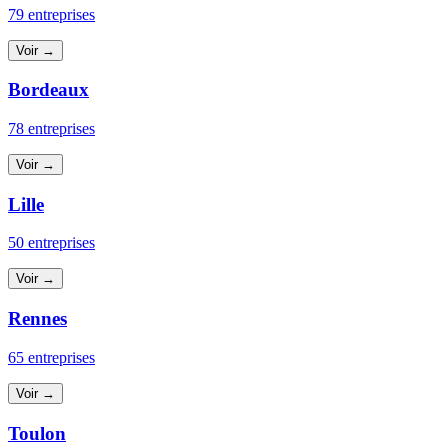
79 entreprises
Voir →
Bordeaux
78 entreprises
Voir →
Lille
50 entreprises
Voir →
Rennes
65 entreprises
Voir →
Toulon