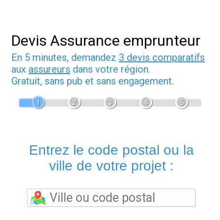
Devis Assurance emprunteur
En 5 minutes, demandez
3 devis comparatifs
aux
assureurs
dans votre région.
Gratuit, sans pub et sans engagement.
1
2
3
4
5
Entrez le code postal ou la
ville de votre projet :