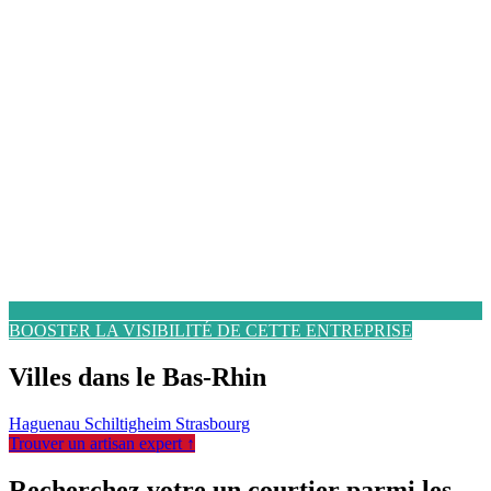
BOOSTER LA VISIBILITÉ DE CETTE ENTREPRISE
Villes dans le Bas-Rhin
Haguenau
Schiltigheim
Strasbourg
Trouver un artisan expert ↑
Recherchez votre un courtier parmi les