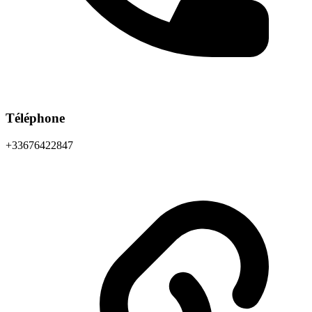
Téléphone
+33676422847