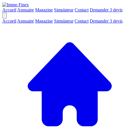
Accueil
Annuaire
Magazine
Simulateur
Contact
Demander 3 devis
Accueil
Annuaire
Magazine
Simulateur
Contact
Demander 3 devis