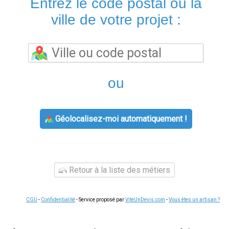
Entrez le code postal ou la
ville de votre projet :
ou
Géolocalisez-moi automatiquement !
Retour à la liste des métiers
CGU
-
Confidentialité
- Service proposé par
ViteUnDevis.com
-
Vous êtes un artisan ?