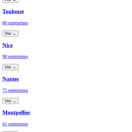
Toulouse
80 entreprises
Voir →
Nice
98 entreprises
Voir →
Nantes
75 entreprises
Voir →
Montpellier
61 entreprises