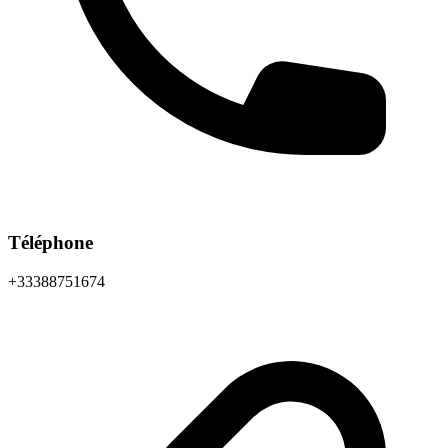
Téléphone
+33388751674