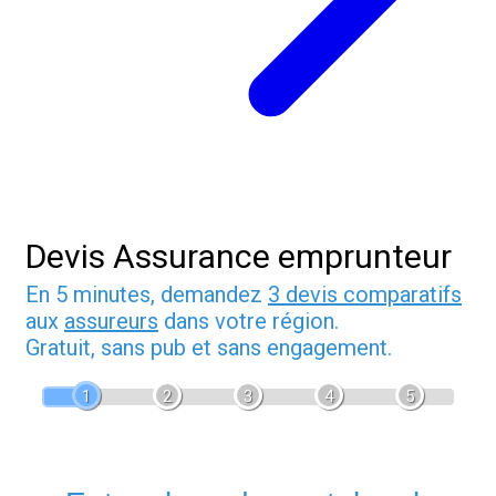
Devis Assurance emprunteur
En 5 minutes, demandez
3 devis comparatifs
aux
assureurs
dans votre région.
Gratuit, sans pub et sans engagement.
1
2
3
4
5