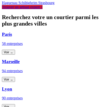
Haguenau
Schiltigheim
Strasbourg
Trouver un artisan expert ↑
Recherchez votre un courtier parmi les
plus grandes villes
Paris
58 entreprises
Voir →
Marseille
94 entreprises
Voir →
Lyon
90 entreprises
Voir →