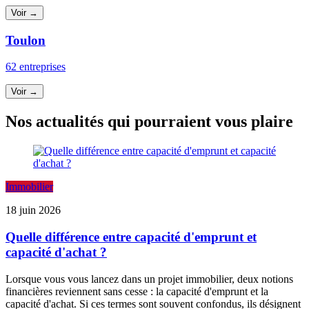
Voir →
Toulon
62 entreprises
Voir →
Nos actualités qui pourraient vous plaire
Immobilier
18 juin 2026
Quelle différence entre capacité d'emprunt et
capacité d'achat ?
Lorsque vous vous lancez dans un projet immobilier, deux notions
financières reviennent sans cesse : la capacité d'emprunt et la
capacité d'achat. Si ces termes sont souvent confondus, ils désignent