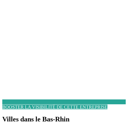
BOOSTER LA VISIBILITÉ DE CETTE ENTREPRISE
Villes dans le Bas-Rhin