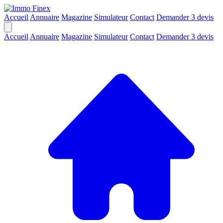
Accueil
Annuaire
Magazine
Simulateur
Contact
Demander 3 devis
Accueil
Annuaire
Magazine
Simulateur
Contact
Demander 3 devis