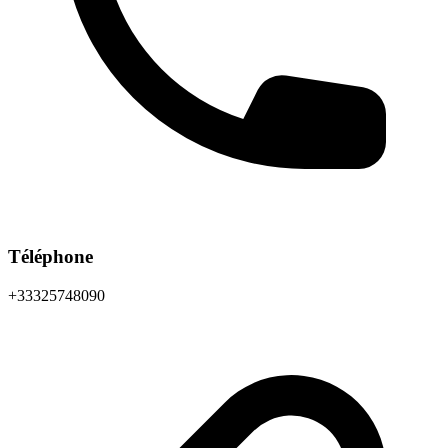
Téléphone
+33325748090