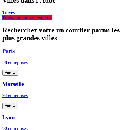
Villes dans l'Aube
Troyes
Trouver un artisan expert ↑
Recherchez votre un courtier parmi les
plus grandes villes
Paris
58 entreprises
Voir →
Marseille
94 entreprises
Voir →
Lyon
90 entreprises