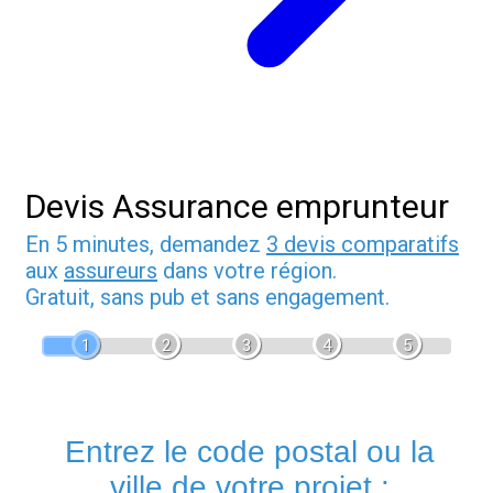
Devis Assurance emprunteur
En 5 minutes, demandez
3 devis comparatifs
aux
assureurs
dans votre région.
Gratuit, sans pub et sans engagement.
1
2
3
4
5
Entrez le code postal ou la
ville de votre projet :