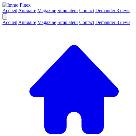
Accueil
Annuaire
Magazine
Simulateur
Contact
Demander 3 devis
Accueil
Annuaire
Magazine
Simulateur
Contact
Demander 3 devis