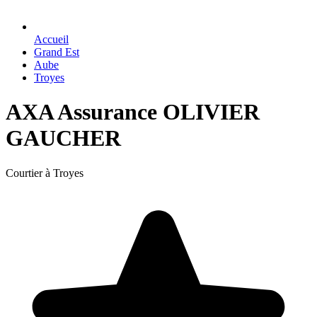
Accueil
Grand Est
Aube
Troyes
AXA Assurance OLIVIER
GAUCHER
Courtier à Troyes