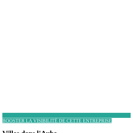
BOOSTER LA VISIBILITÉ DE CETTE ENTREPRISE