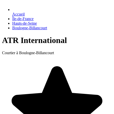
Accueil
Île-de-France
Hauts-de-Seine
Boulogne-Billancourt
ATR International
Courtier à Boulogne-Billancourt