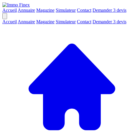
Accueil
Annuaire
Magazine
Simulateur
Contact
Demander 3 devis
Accueil
Annuaire
Magazine
Simulateur
Contact
Demander 3 devis