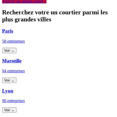
Trouver un artisan expert ↑
Recherchez votre un courtier parmi les
plus grandes villes
Paris
58 entreprises
Voir →
Marseille
94 entreprises
Voir →
Lyon
90 entreprises
Voir →