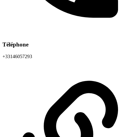
Téléphone
+33146057293