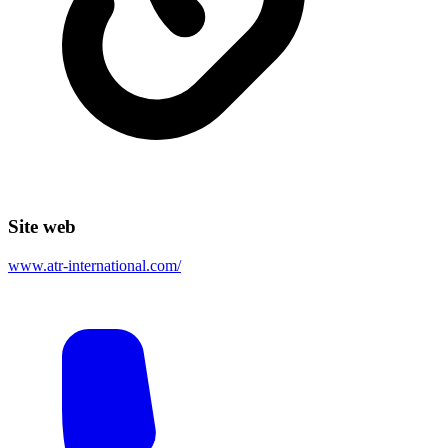
Site web
www.atr-international.com/