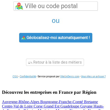
ou
Géolocalisez-moi automatiquement !
Retour à la liste des métiers
CGU
-
Confidentialité
- Service proposé par
ViteUnDevis.com
-
Vous êtes un artisan ?
Découvrez les entreprises en France par Région
Auvergne-Rhône-Alpes
Bourgogne-Franche-Comté
Bretagne
Centre-Val de Loire
Corse
Grand Est
Guadeloupe
Guyane
Hauts-