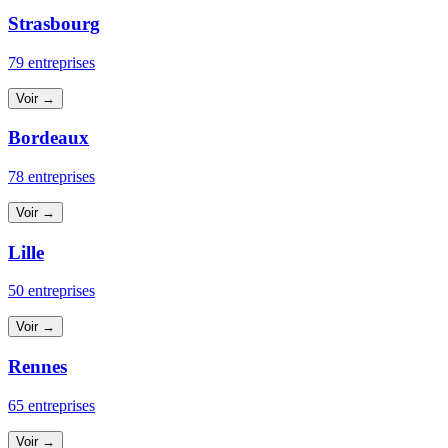
Strasbourg
79 entreprises
Voir →
Bordeaux
78 entreprises
Voir →
Lille
50 entreprises
Voir →
Rennes
65 entreprises
Voir →