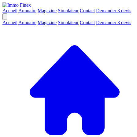
Accueil
Annuaire
Magazine
Simulateur
Contact
Demander 3 devis
Accueil
Annuaire
Magazine
Simulateur
Contact
Demander 3 devis