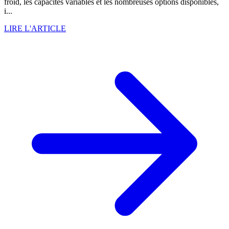
froid, les capacités variables et les nombreuses options disponibles,
i...
LIRE L'ARTICLE