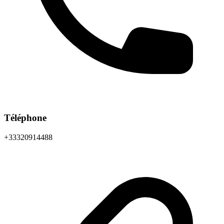
Téléphone
+33320914488