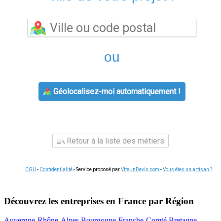
ou
Géolocalisez-moi automatiquement !
Retour à la liste des métiers
CGU
-
Confidentialité
- Service proposé par
ViteUnDevis.com
-
Vous êtes un artisan ?
Découvrez les entreprises en France par Région
Auvergne-Rhône-Alpes
Bourgogne-Franche-Comté
Bretagne