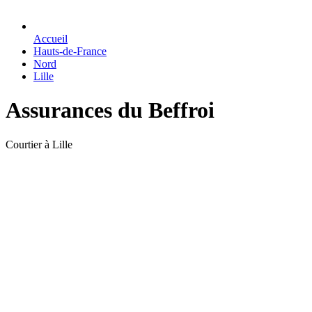
Accueil
Hauts-de-France
Nord
Lille
Assurances du Beffroi
Courtier à Lille