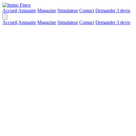
Accueil
Annuaire
Magazine
Simulateur
Contact
Demander 3 devis
Accueil
Annuaire
Magazine
Simulateur
Contact
Demander 3 devis