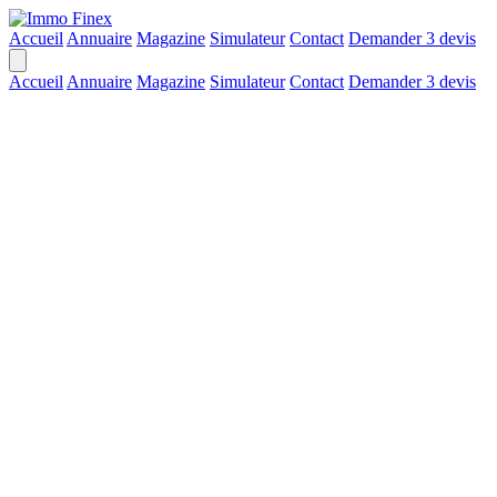
Accueil
Annuaire
Magazine
Simulateur
Contact
Demander 3 devis
Accueil
Annuaire
Magazine
Simulateur
Contact
Demander 3 devis