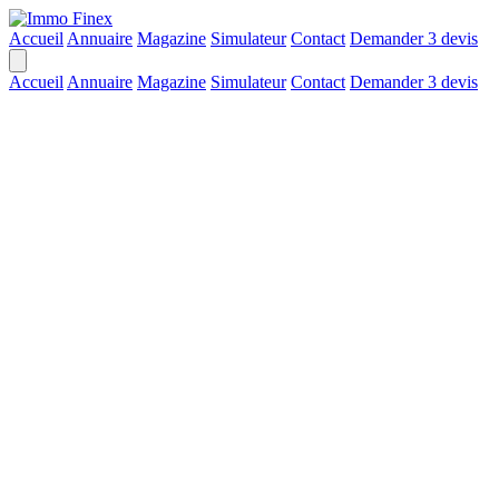
Accueil
Annuaire
Magazine
Simulateur
Contact
Demander 3 devis
Accueil
Annuaire
Magazine
Simulateur
Contact
Demander 3 devis