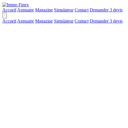
Accueil
Annuaire
Magazine
Simulateur
Contact
Demander 3 devis
Accueil
Annuaire
Magazine
Simulateur
Contact
Demander 3 devis