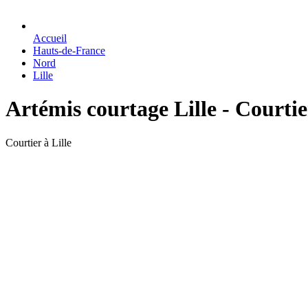
Accueil
Hauts-de-France
Nord
Lille
Artémis courtage Lille - Courti
Courtier à Lille