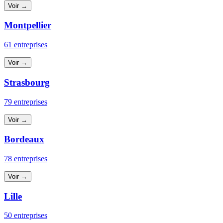
Voir →
Montpellier
61 entreprises
Voir →
Strasbourg
79 entreprises
Voir →
Bordeaux
78 entreprises
Voir →
Lille
50 entreprises