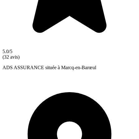
5.0/5
(32 avis)
ADS ASSURANCE située à Marcq-en-Barœul