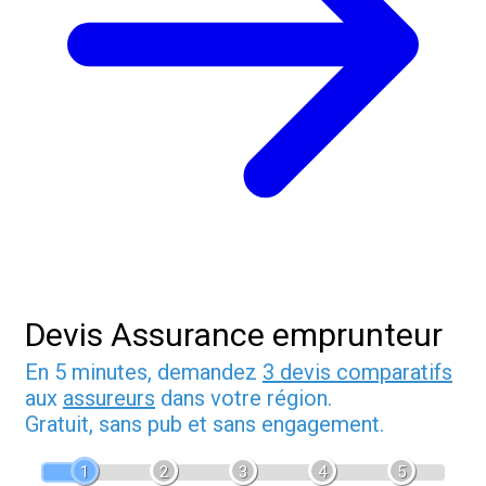
Devis Assurance emprunteur
En 5 minutes, demandez
3 devis comparatifs
aux
assureurs
dans votre région.
Gratuit, sans pub et sans engagement.
1
2
3
4
5