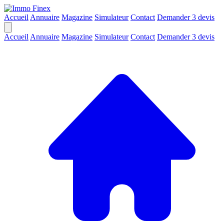
Accueil
Annuaire
Magazine
Simulateur
Contact
Demander 3 devis
Accueil
Annuaire
Magazine
Simulateur
Contact
Demander 3 devis