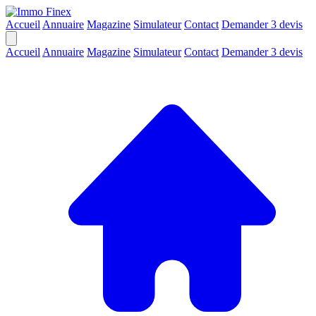
Accueil
Annuaire
Magazine
Simulateur
Contact
Demander 3 devis
Accueil
Annuaire
Magazine
Simulateur
Contact
Demander 3 devis