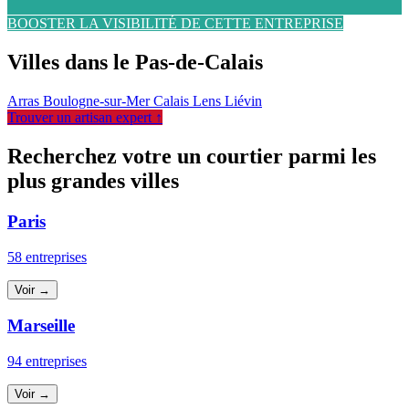
BOOSTER LA VISIBILITÉ DE CETTE ENTREPRISE
Villes dans le Pas-de-Calais
Arras
Boulogne-sur-Mer
Calais
Lens
Liévin
Trouver un artisan expert ↑
Recherchez votre un courtier parmi les
plus grandes villes
Paris
58 entreprises
Voir →
Marseille
94 entreprises
Voir →