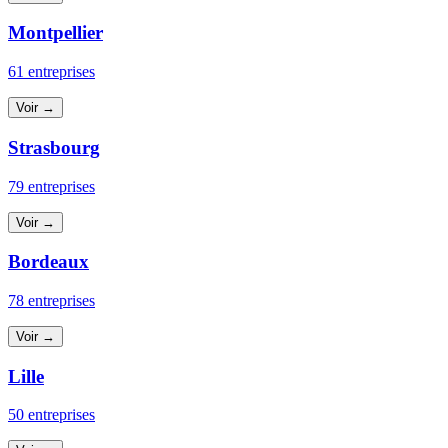
Montpellier
61 entreprises
Voir →
Strasbourg
79 entreprises
Voir →
Bordeaux
78 entreprises
Voir →
Lille
50 entreprises