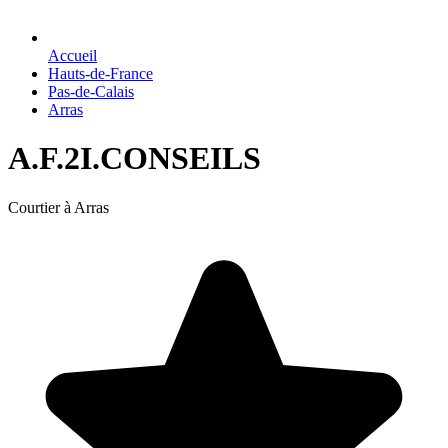
Accueil
Hauts-de-France
Pas-de-Calais
Arras
A.F.2I.CONSEILS
Courtier à Arras