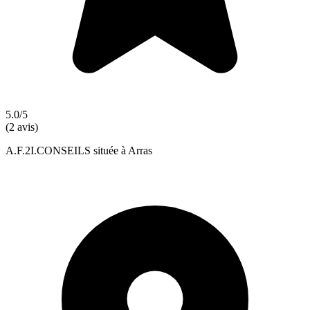
5.0/5
(2 avis)
A.F.2I.CONSEILS située à Arras