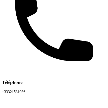
Téléphone
+33321581036