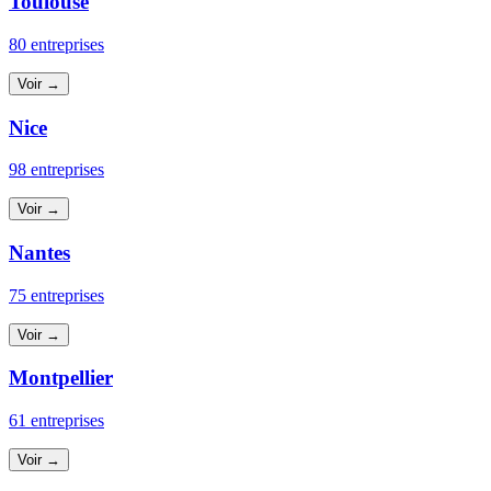
Toulouse
80 entreprises
Voir →
Nice
98 entreprises
Voir →
Nantes
75 entreprises
Voir →
Montpellier
61 entreprises
Voir →