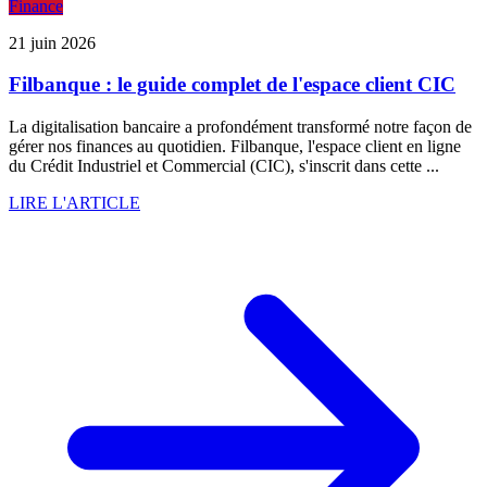
Finance
21 juin 2026
Filbanque : le guide complet de l'espace client CIC
La digitalisation bancaire a profondément transformé notre façon de
gérer nos finances au quotidien. Filbanque, l'espace client en ligne
du Crédit Industriel et Commercial (CIC), s'inscrit dans cette ...
LIRE L'ARTICLE