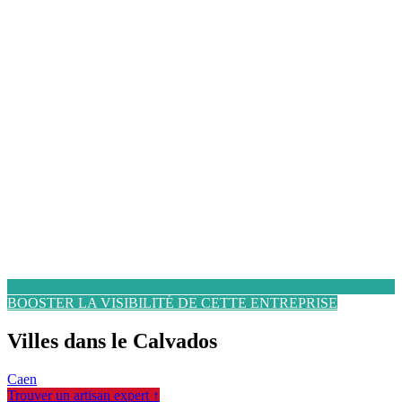
BOOSTER LA VISIBILITÉ DE CETTE ENTREPRISE
Villes dans le Calvados
Caen
Trouver un artisan expert ↑