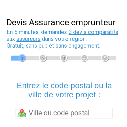
Devis Assurance emprunteur
En 5 minutes, demandez
3 devis comparatifs
aux
assureurs
dans votre région.
Gratuit, sans pub et sans engagement.
1
2
3
4
5
Entrez le code postal ou la
ville de votre projet :