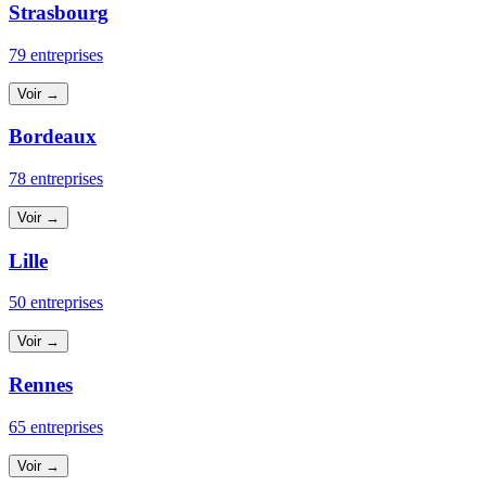
Strasbourg
79 entreprises
Voir →
Bordeaux
78 entreprises
Voir →
Lille
50 entreprises
Voir →
Rennes
65 entreprises
Voir →