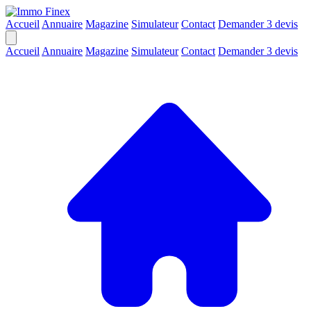
Accueil
Annuaire
Magazine
Simulateur
Contact
Demander 3 devis
Accueil
Annuaire
Magazine
Simulateur
Contact
Demander 3 devis