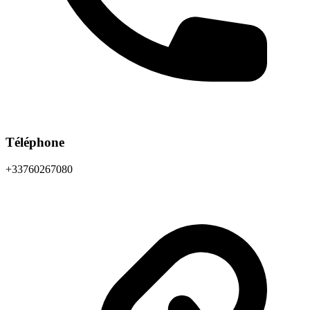
Téléphone
+33760267080