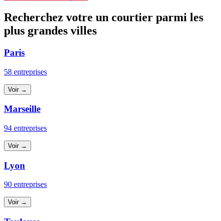
Recherchez votre un courtier parmi les
plus grandes villes
Paris
58 entreprises
Voir →
Marseille
94 entreprises
Voir →
Lyon
90 entreprises
Voir →