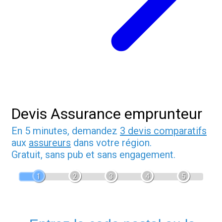
Devis Assurance emprunteur
En 5 minutes, demandez
3 devis comparatifs
aux
assureurs
dans votre région.
Gratuit, sans pub et sans engagement.
1
2
3
4
5