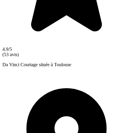
4.9/5
(53 avis)
Da Vinci Courtage située à Toulouse