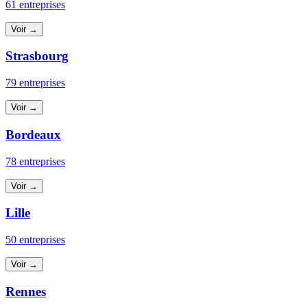
61 entreprises
Voir →
Strasbourg
79 entreprises
Voir →
Bordeaux
78 entreprises
Voir →
Lille
50 entreprises
Voir →
Rennes