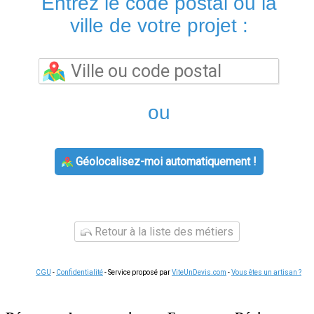
Entrez le code postal ou la
ville de votre projet :
ou
Géolocalisez-moi automatiquement !
Retour à la liste des métiers
CGU
-
Confidentialité
- Service proposé par
ViteUnDevis.com
-
Vous êtes un artisan ?