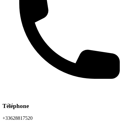
Téléphone
+33628817520