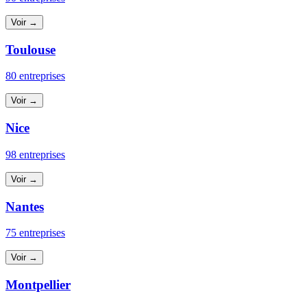
Voir →
Toulouse
80 entreprises
Voir →
Nice
98 entreprises
Voir →
Nantes
75 entreprises
Voir →
Montpellier