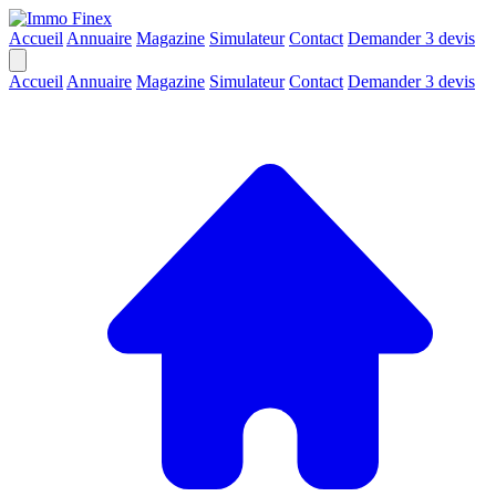
Accueil
Annuaire
Magazine
Simulateur
Contact
Demander 3 devis
Accueil
Annuaire
Magazine
Simulateur
Contact
Demander 3 devis