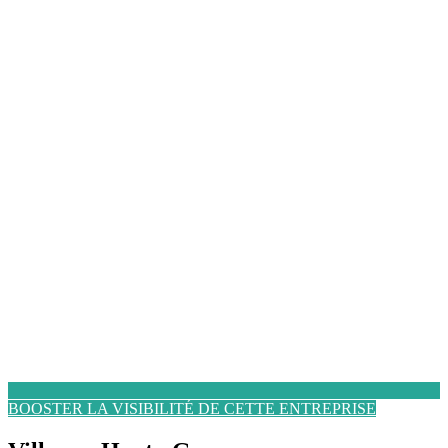
BOOSTER LA VISIBILITÉ DE CETTE ENTREPRISE