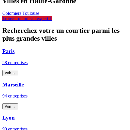
Villes en Haute-Garonne
Colomiers
Toulouse
Trouver un artisan expert ↑
Recherchez votre un courtier parmi les
plus grandes villes
Paris
58 entreprises
Voir →
Marseille
94 entreprises
Voir →
Lyon
90 entreprises