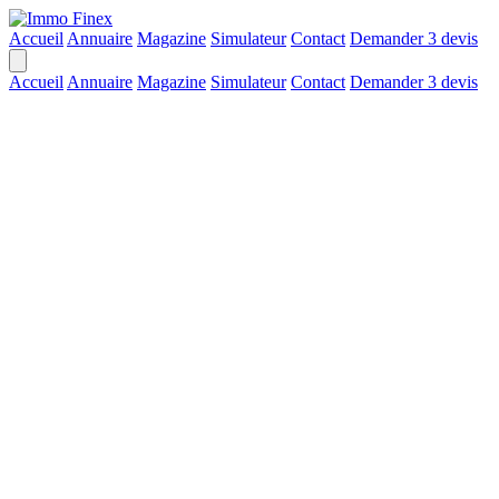
Accueil
Annuaire
Magazine
Simulateur
Contact
Demander 3 devis
Accueil
Annuaire
Magazine
Simulateur
Contact
Demander 3 devis