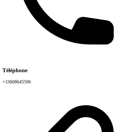
Téléphone
+33608645596