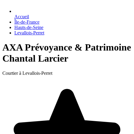
Accueil
Île-de-France
Hauts-de-Seine
Levallois-Perret
AXA Prévoyance & Patrimoine
Chantal Larcier
Courtier à Levallois-Perret