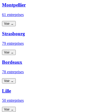
Montpellier
61 entreprises
Voir →
Strasbourg
79 entreprises
Voir →
Bordeaux
78 entreprises
Voir →
Lille
50 entreprises
Voir →