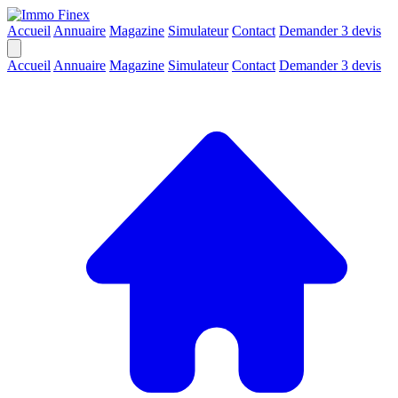
Accueil
Annuaire
Magazine
Simulateur
Contact
Demander 3 devis
Accueil
Annuaire
Magazine
Simulateur
Contact
Demander 3 devis