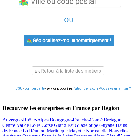
ou
Géolocalisez-moi automatiquement !
Retour à la liste des métiers
CGU
-
Confidentialité
- Service proposé par
ViteUnDevis.com
-
Vous êtes un artisan ?
Découvrez les entreprises en France par Région
Auvergne-Rhône-Alpes
Bourgogne-Franche-Comté
Bretagne
Centre-Val de Loire
Corse
Grand Est
Guadeloupe
Guyane
Hauts-
de-France
La Réunion
Martinique
Mayotte
Normandie
Nouvelle-