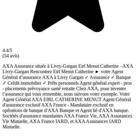
4.4/5
(54 avis)
AXA Assurance située à Livry-Gargan Eirl Menut Catherine - AXA
Livry-Gargan Rencontrez Eirl Menut Catherine ► votre Agent
Général d’assurance AXA à Livry Gargan ✓ Assurance ✓ Banque
✓ Crédit immobilier ✓ Prêts personnels Agent général expert - pros
- placements prévoyance santé retraite Chez AXA, pour inventer
l’assurance qui vous ressemble, nous suivons votre exemple. Votre
Agent Général AXA EIRL CATHERINE MENUT Agent Général
d'assurance exclusif AXA France - Mandataire exclusif en
opérations de banque d'AXA Banque et Agent lié d'AXA banque.
Sociétés d'assurance mandantes AXA France Vie, AXA Assurances
Vie Mutuelle, AXA France IARD, et AXA Assurances IARD
Mutuelle.