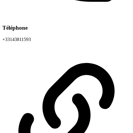
Téléphone
+33143811593