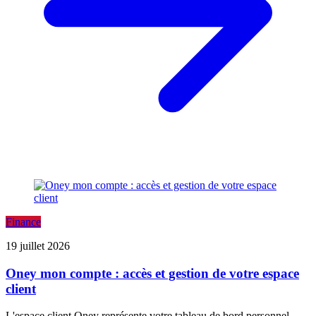
Finance
19 juillet 2026
Oney mon compte : accès et gestion de votre espace
client
L'espace client Oney représente votre tableau de bord personnel