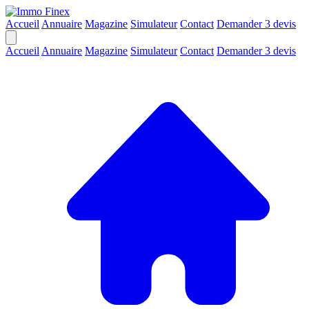
Accueil
Annuaire
Magazine
Simulateur
Contact
Demander 3 devis
Accueil
Annuaire
Magazine
Simulateur
Contact
Demander 3 devis