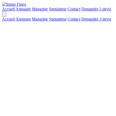
Accueil
Annuaire
Magazine
Simulateur
Contact
Demander 3 devis
Accueil
Annuaire
Magazine
Simulateur
Contact
Demander 3 devis