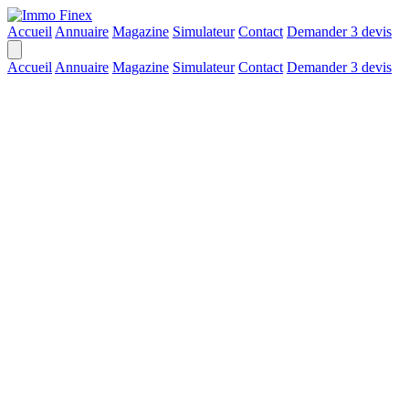
Accueil
Annuaire
Magazine
Simulateur
Contact
Demander 3 devis
Accueil
Annuaire
Magazine
Simulateur
Contact
Demander 3 devis