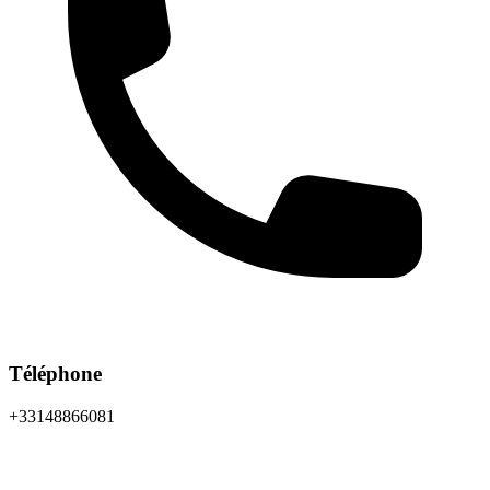
Téléphone
+33148866081