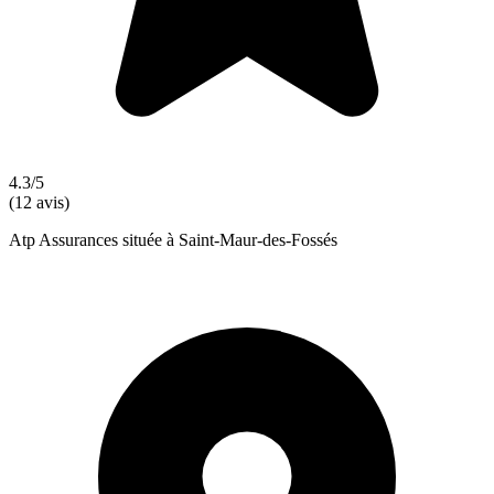
4.3/5
(12 avis)
Atp Assurances située à Saint-Maur-des-Fossés