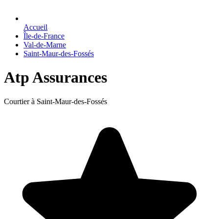
Accueil
Île-de-France
Val-de-Marne
Saint-Maur-des-Fossés
Atp Assurances
Courtier à Saint-Maur-des-Fossés