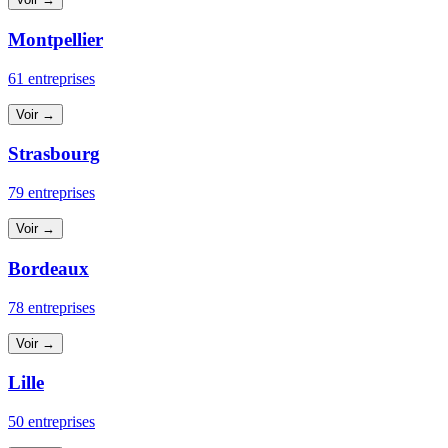
Montpellier
61 entreprises
Voir →
Strasbourg
79 entreprises
Voir →
Bordeaux
78 entreprises
Voir →
Lille
50 entreprises