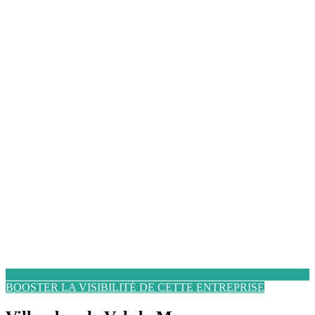
BOOSTER LA VISIBILITÉ DE CETTE ENTREPRISE