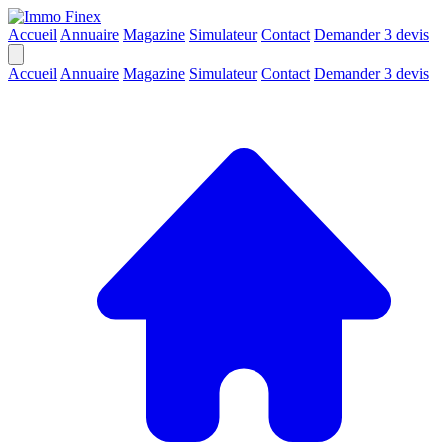
Accueil
Annuaire
Magazine
Simulateur
Contact
Demander 3 devis
Accueil
Annuaire
Magazine
Simulateur
Contact
Demander 3 devis