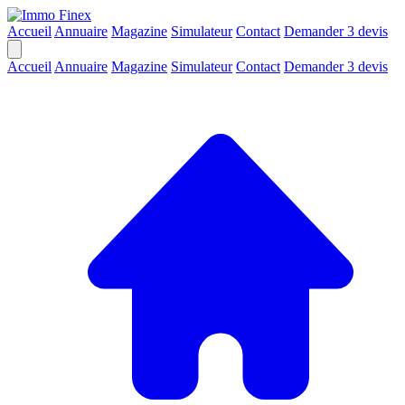
Accueil
Annuaire
Magazine
Simulateur
Contact
Demander 3 devis
Accueil
Annuaire
Magazine
Simulateur
Contact
Demander 3 devis