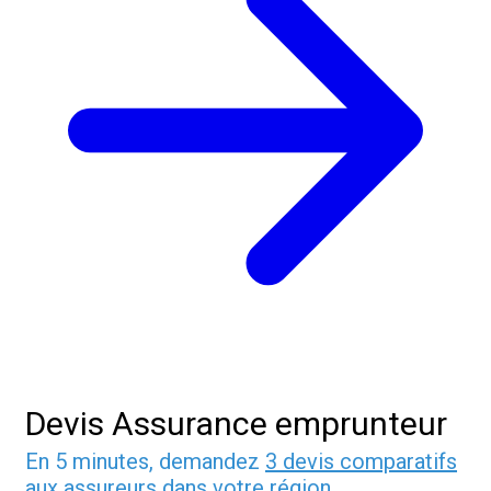
Devis Assurance emprunteur
En 5 minutes, demandez
3 devis comparatifs
aux
assureurs
dans votre région.