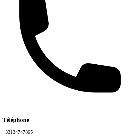
Téléphone
+33134747895