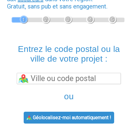
Gratuit, sans pub et sans engagement.
1
2
3
4
5
Entrez le code postal ou la
ville de votre projet :
ou
Géolocalisez-moi automatiquement !