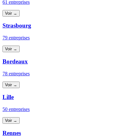
61 entreprises
Voir →
Strasbourg
79 entreprises
Voir →
Bordeaux
78 entreprises
Voir →
Lille
50 entreprises
Voir →
Rennes