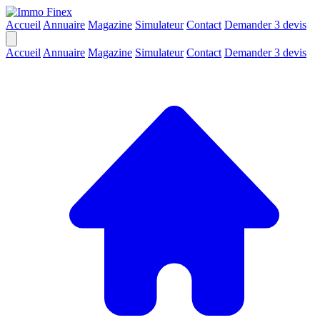
Accueil
Annuaire
Magazine
Simulateur
Contact
Demander 3 devis
Accueil
Annuaire
Magazine
Simulateur
Contact
Demander 3 devis