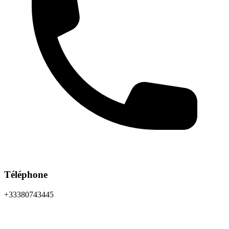
Téléphone
+33380743445