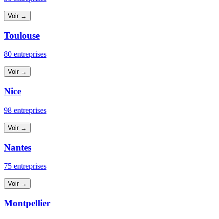
Voir →
Toulouse
80 entreprises
Voir →
Nice
98 entreprises
Voir →
Nantes
75 entreprises
Voir →
Montpellier