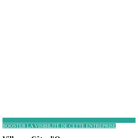
BOOSTER LA VISIBILITÉ DE CETTE ENTREPRISE