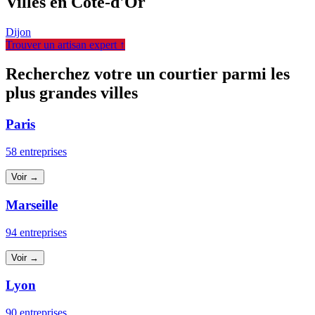
Villes en Côte-d'Or
Dijon
Trouver un artisan expert ↑
Recherchez votre un courtier parmi les
plus grandes villes
Paris
58 entreprises
Voir →
Marseille
94 entreprises
Voir →
Lyon
90 entreprises