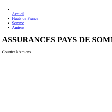
Accueil
Hauts-de-France
Somme
Amiens
ASSURANCES PAYS DE SO
Courtier à Amiens