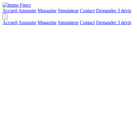
Accueil
Annuaire
Magazine
Simulateur
Contact
Demander 3 devis
Accueil
Annuaire
Magazine
Simulateur
Contact
Demander 3 devis