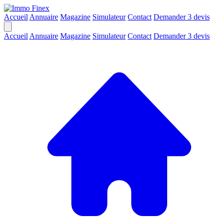
Accueil
Annuaire
Magazine
Simulateur
Contact
Demander 3 devis
Accueil
Annuaire
Magazine
Simulateur
Contact
Demander 3 devis