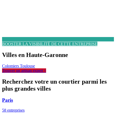
BOOSTER LA VISIBILITÉ DE CETTE ENTREPRISE
Villes en Haute-Garonne
Colomiers
Toulouse
Trouver un artisan expert ↑
Recherchez votre un courtier parmi les
plus grandes villes
Paris
58 entreprises