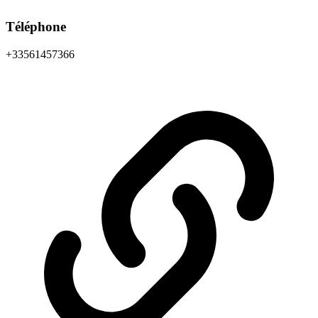
Téléphone
+33561457366