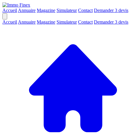
Accueil
Annuaire
Magazine
Simulateur
Contact
Demander 3 devis
Accueil
Annuaire
Magazine
Simulateur
Contact
Demander 3 devis