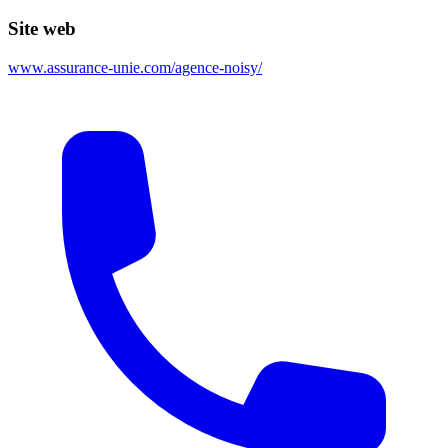
Site web
www.assurance-unie.com/agence-noisy/