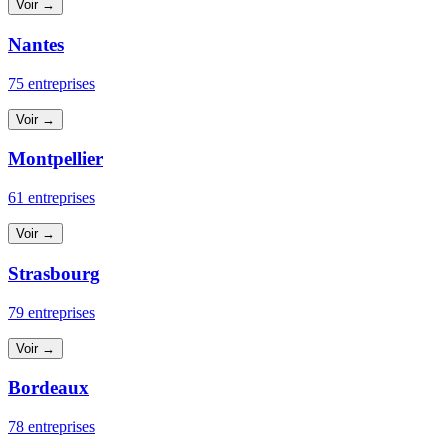
Voir →
Nantes
75 entreprises
Voir →
Montpellier
61 entreprises
Voir →
Strasbourg
79 entreprises
Voir →
Bordeaux
78 entreprises