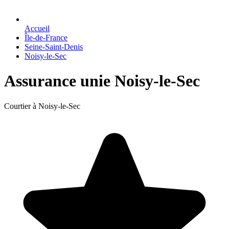
Accueil
Île-de-France
Seine-Saint-Denis
Noisy-le-Sec
Assurance unie Noisy-le-Sec
Courtier à Noisy-le-Sec