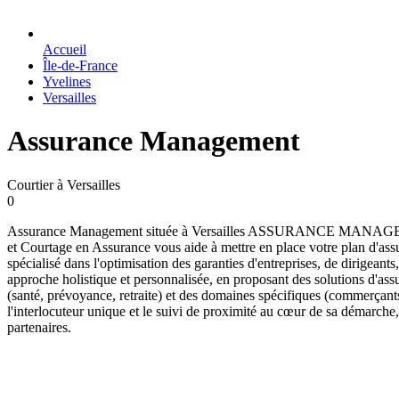
Accueil
Île-de-France
Yvelines
Versailles
Assurance Management
Courtier à Versailles
0
Assurance Management située à Versailles ASSURANCE MA
et Courtage en Assurance vous aide à mettre en place votre plan d'as
spécialisé dans l'optimisation des garanties d'entreprises, de dirigeant
approche holistique et personnalisée, en proposant des solutions d'ass
(santé, prévoyance, retraite) et des domaines spécifiques (commerçants, 
l'interlocuteur unique et le suivi de proximité au cœur de sa démarche,
partenaires.