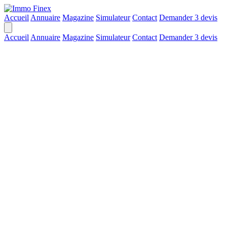
Accueil
Annuaire
Magazine
Simulateur
Contact
Demander 3 devis
Accueil
Annuaire
Magazine
Simulateur
Contact
Demander 3 devis