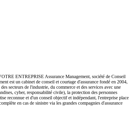
E ENTREPRISE Assurance Management, société de Conseil
ent est un cabinet de conseil et courtage d'assurance fondé en 2004,
ts des secteurs de l'industrie, du commerce et des services avec une
dises, cyber, responsabilité civile), la protection des personnes
ise reconnue et d'un conseil objectif et indépendant, l'entreprise place
e complète en cas de sinistre via les grandes compagnies d'assurance