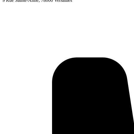
9 Rue Sainte-Anne, 78000 Versailles