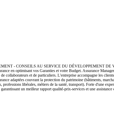
NAGEMENT - CONSEILS AU SERVICE DU DÉVELOPPEMENT DE VOTR
surance en optimisant vos Garanties et votre Budget. Assurance Managem
s, de collaborateurs et de particuliers. L'entreprise accompagne les clien
urance adaptées couvrant la protection du patrimoine (bâtiments, marchan
professions libérales, métiers de la santé, transport). Forte d'une expert
 garantissant un meilleur rapport qualité-prix-services et une assistanc