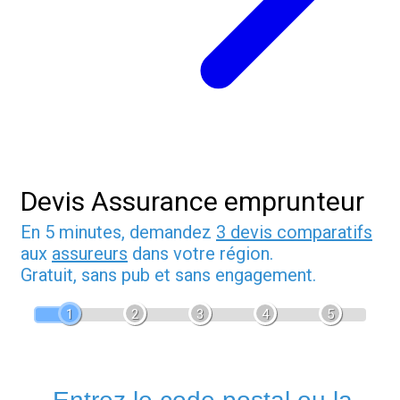
Devis Assurance emprunteur
En 5 minutes, demandez
3 devis comparatifs
aux
assureurs
dans votre région.
Gratuit, sans pub et sans engagement.
1
2
3
4
5