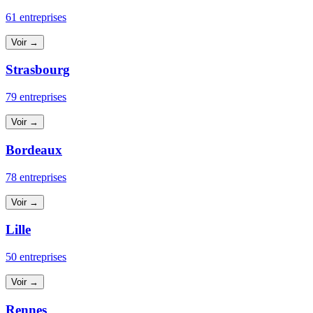
61 entreprises
Voir →
Strasbourg
79 entreprises
Voir →
Bordeaux
78 entreprises
Voir →
Lille
50 entreprises
Voir →
Rennes