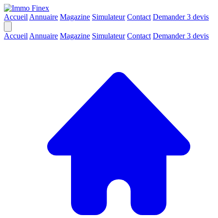
Accueil
Annuaire
Magazine
Simulateur
Contact
Demander 3 devis
Accueil
Annuaire
Magazine
Simulateur
Contact
Demander 3 devis