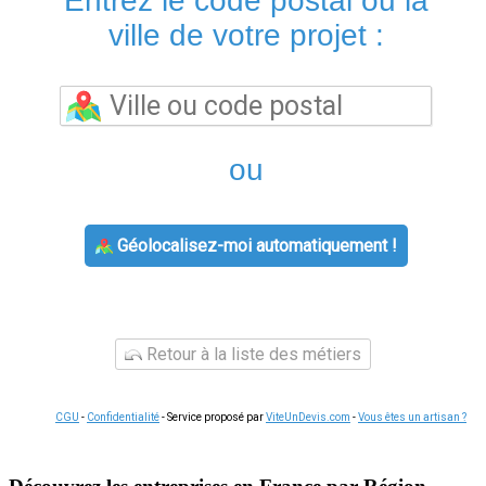
Entrez le code postal ou la
ville de votre projet :
ou
Géolocalisez-moi automatiquement !
Retour à la liste des métiers
CGU
-
Confidentialité
- Service proposé par
ViteUnDevis.com
-
Vous êtes un artisan ?