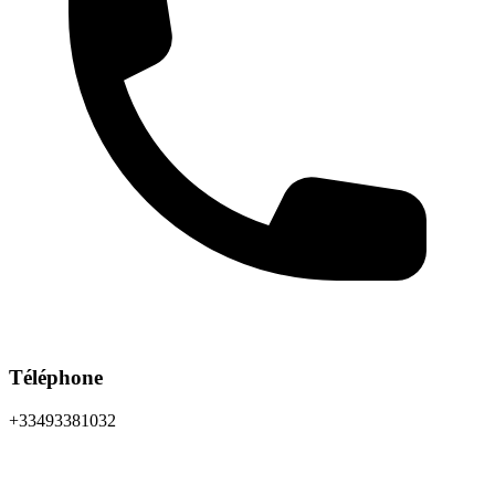
Téléphone
+33493381032