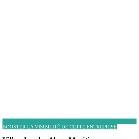
BOOSTER LA VISIBILITÉ DE CETTE ENTREPRISE