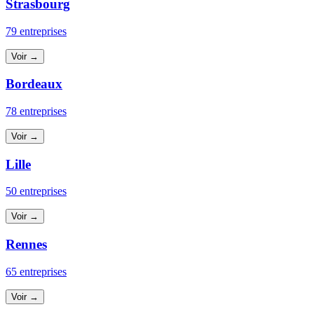
Strasbourg
79 entreprises
Voir →
Bordeaux
78 entreprises
Voir →
Lille
50 entreprises
Voir →
Rennes
65 entreprises
Voir →