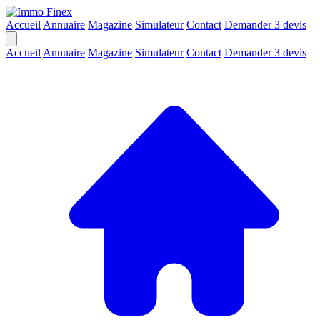
Accueil
Annuaire
Magazine
Simulateur
Contact
Demander 3 devis
Accueil
Annuaire
Magazine
Simulateur
Contact
Demander 3 devis