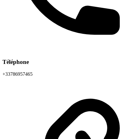
Téléphone
+33786957465