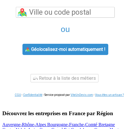
ou
Géolocalisez-moi automatiquement !
Retour à la liste des métiers
CGU
-
Confidentialité
- Service proposé par
ViteUnDevis.com
-
Vous êtes un artisan ?
Découvrez les entreprises en France par Région
Auvergne-Rhône-Alpes
Bourgogne-Franche-Comté
Bretagne