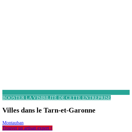
BOOSTER LA VISIBILITÉ DE CETTE ENTREPRISE
Villes dans le Tarn-et-Garonne
Montauban
Trouver un artisan expert ↑