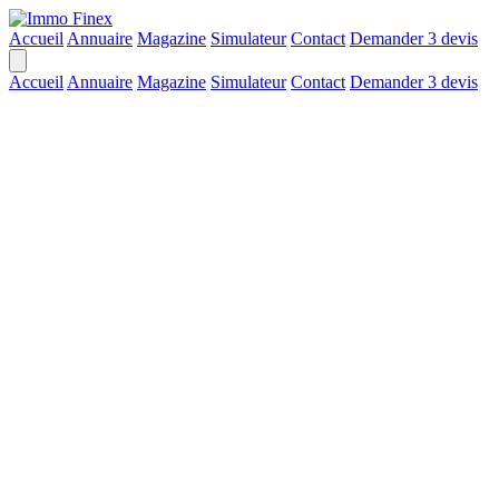
Accueil
Annuaire
Magazine
Simulateur
Contact
Demander 3 devis
Accueil
Annuaire
Magazine
Simulateur
Contact
Demander 3 devis