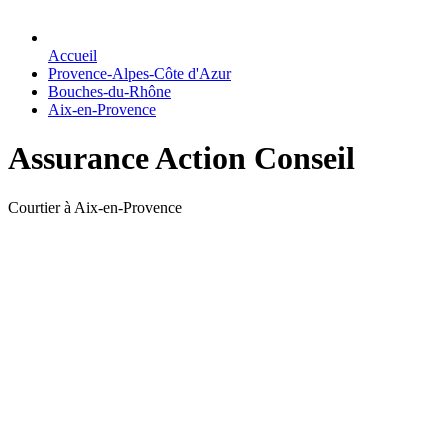
Accueil
Provence-Alpes-Côte d'Azur
Bouches-du-Rhône
Aix-en-Provence
Assurance Action Conseil
Courtier à Aix-en-Provence