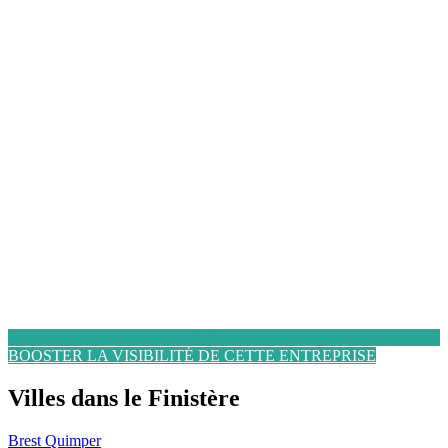
BOOSTER LA VISIBILITÉ DE CETTE ENTREPRISE
Villes dans le Finistère
Brest
Quimper