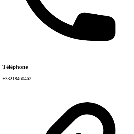
Téléphone
+33218460462