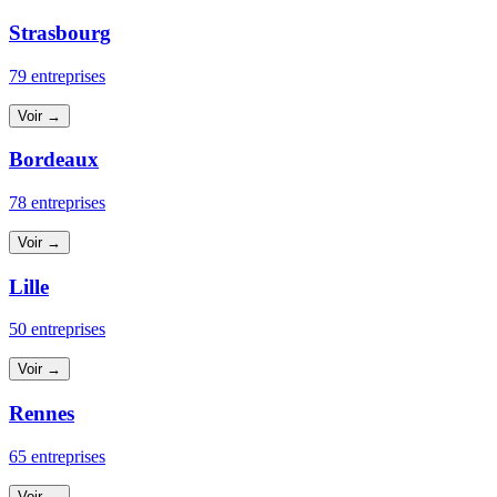
Strasbourg
79 entreprises
Voir →
Bordeaux
78 entreprises
Voir →
Lille
50 entreprises
Voir →
Rennes
65 entreprises
Voir →