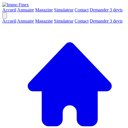
Accueil
Annuaire
Magazine
Simulateur
Contact
Demander 3 devis
Accueil
Annuaire
Magazine
Simulateur
Contact
Demander 3 devis