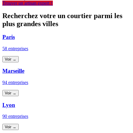
Trouver un artisan expert ↑
Recherchez votre un courtier parmi les
plus grandes villes
Paris
58 entreprises
Voir →
Marseille
94 entreprises
Voir →
Lyon
90 entreprises
Voir →