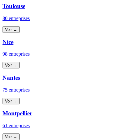
Toulouse
80 entreprises
Voir →
Nice
98 entreprises
Voir →
Nantes
75 entreprises
Voir →
Montpellier
61 entreprises
Voir →