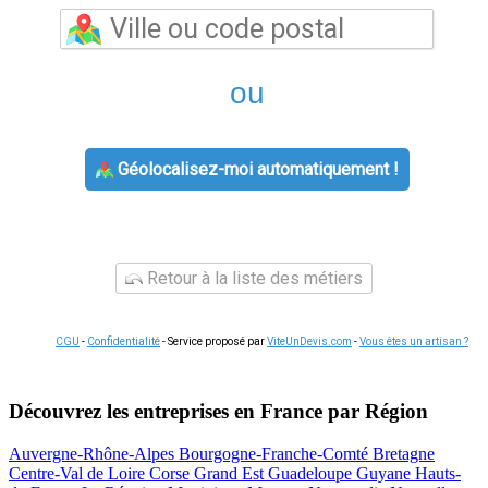
ou
Géolocalisez-moi automatiquement !
Retour à la liste des métiers
CGU
-
Confidentialité
- Service proposé par
ViteUnDevis.com
-
Vous êtes un artisan ?
Découvrez les entreprises en France par Région
Auvergne-Rhône-Alpes
Bourgogne-Franche-Comté
Bretagne
Centre-Val de Loire
Corse
Grand Est
Guadeloupe
Guyane
Hauts-