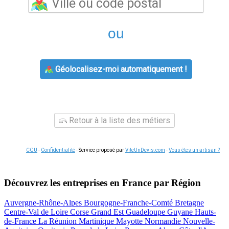
ou
Géolocalisez-moi automatiquement !
Retour à la liste des métiers
CGU
-
Confidentialité
- Service proposé par
ViteUnDevis.com
-
Vous êtes un artisan ?
Découvrez les entreprises en France par Région
Auvergne-Rhône-Alpes
Bourgogne-Franche-Comté
Bretagne
Centre-Val de Loire
Corse
Grand Est
Guadeloupe
Guyane
Hauts-
de-France
La Réunion
Martinique
Mayotte
Normandie
Nouvelle-