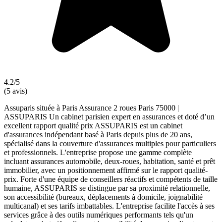
4.2/5
(5 avis)
Assuparis située à Paris Assurance 2 roues Paris 75000 |
ASSUPARIS Un cabinet parisien expert en assurances et doté d’un
excellent rapport qualité prix ASSUPARIS est un cabinet
d'assurances indépendant basé à Paris depuis plus de 20 ans,
spécialisé dans la couverture d'assurances multiples pour particuliers
et professionnels. L'entreprise propose une gamme complète
incluant assurances automobile, deux-roues, habitation, santé et prêt
immobilier, avec un positionnement affirmé sur le rapport qualité-
prix. Forte d'une équipe de conseillers réactifs et compétents de taille
humaine, ASSUPARIS se distingue par sa proximité relationnelle,
son accessibilité (bureaux, déplacements à domicile, joignabilité
multicanal) et ses tarifs imbattables. L'entreprise facilite l'accès à ses
services grâce à des outils numériques performants tels qu'un