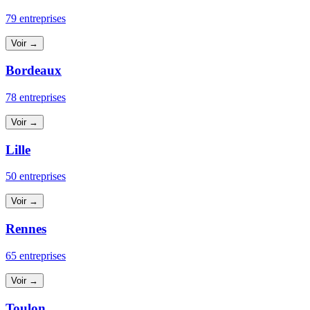
79 entreprises
Voir →
Bordeaux
78 entreprises
Voir →
Lille
50 entreprises
Voir →
Rennes
65 entreprises
Voir →
Toulon