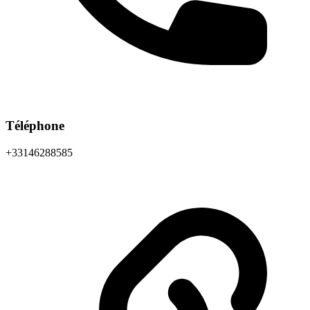
Téléphone
+33146288585