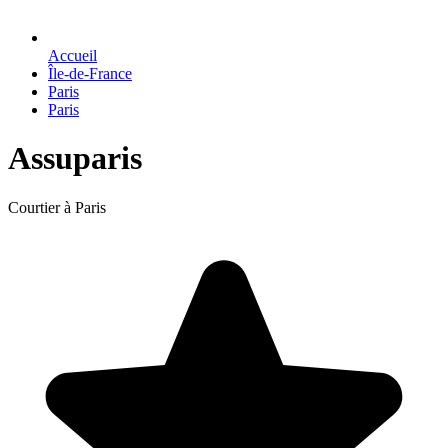
Accueil
Île-de-France
Paris
Paris
Assuparis
Courtier à Paris