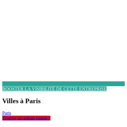
BOOSTER LA VISIBILITÉ DE CETTE ENTREPRISE
Villes à Paris
Paris
Trouver un artisan expert ↑