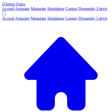
Accueil
Annuaire
Magazine
Simulateur
Contact
Demander 3 devis
Accueil
Annuaire
Magazine
Simulateur
Contact
Demander 3 devis