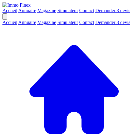
Accueil
Annuaire
Magazine
Simulateur
Contact
Demander 3 devis
Accueil
Annuaire
Magazine
Simulateur
Contact
Demander 3 devis