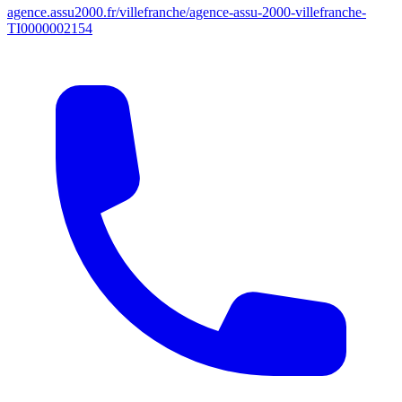
agence.assu2000.fr/villefranche/agence-assu-2000-villefranche-
TI0000002154