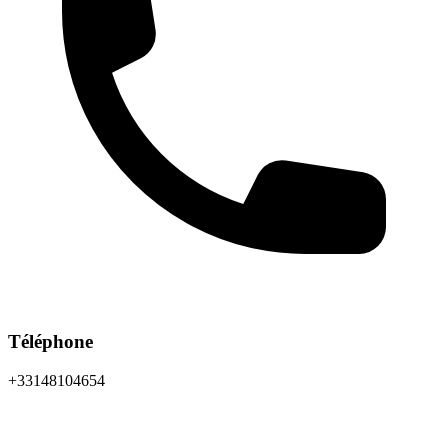
Téléphone
+33148104654