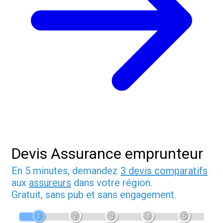
Devis Assurance emprunteur
En 5 minutes, demandez
3 devis comparatifs
aux
assureurs
dans votre région.
Gratuit, sans pub et sans engagement.
1
2
3
4
5