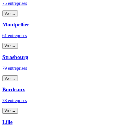
75 entreprises
Voir →
Montpellier
61 entreprises
Voir →
Strasbourg
79 entreprises
Voir →
Bordeaux
78 entreprises
Voir →
Lille