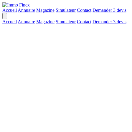
Accueil
Annuaire
Magazine
Simulateur
Contact
Demander 3 devis
Accueil
Annuaire
Magazine
Simulateur
Contact
Demander 3 devis