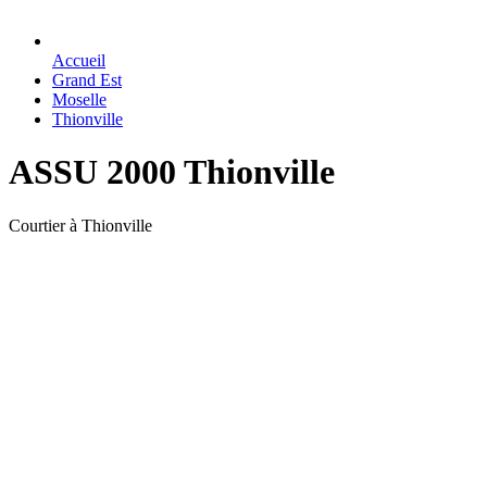
Accueil
Grand Est
Moselle
Thionville
ASSU 2000 Thionville
Courtier à Thionville