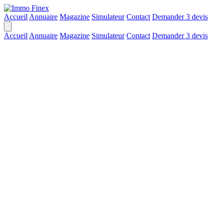
Accueil
Annuaire
Magazine
Simulateur
Contact
Demander 3 devis
Accueil
Annuaire
Magazine
Simulateur
Contact
Demander 3 devis