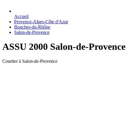
Accueil
Provence-Alpes-Côte d'Azur
Bouches-du-Rhône
Salon-de-Provence
ASSU 2000 Salon-de-Provence
Courtier à Salon-de-Provence