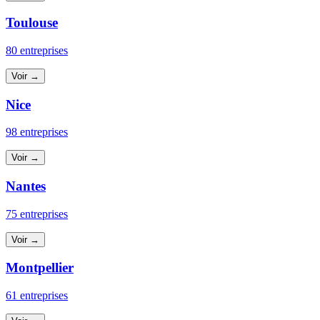
Toulouse
80 entreprises
Voir →
Nice
98 entreprises
Voir →
Nantes
75 entreprises
Voir →
Montpellier
61 entreprises