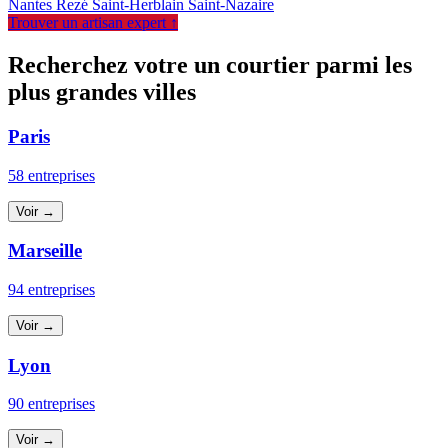
Nantes
Rezé
Saint-Herblain
Saint-Nazaire
Trouver un artisan expert ↑
Recherchez votre un courtier parmi les
plus grandes villes
Paris
58 entreprises
Voir →
Marseille
94 entreprises
Voir →
Lyon
90 entreprises
Voir →