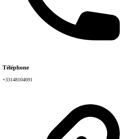
Téléphone
+33148104691