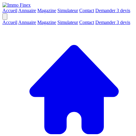
Accueil
Annuaire
Magazine
Simulateur
Contact
Demander 3 devis
Accueil
Annuaire
Magazine
Simulateur
Contact
Demander 3 devis