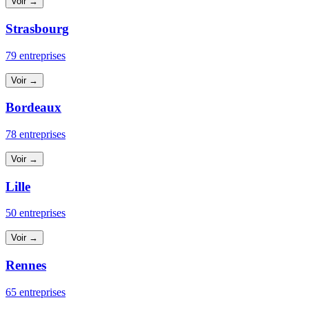
Voir →
Strasbourg
79 entreprises
Voir →
Bordeaux
78 entreprises
Voir →
Lille
50 entreprises
Voir →
Rennes
65 entreprises