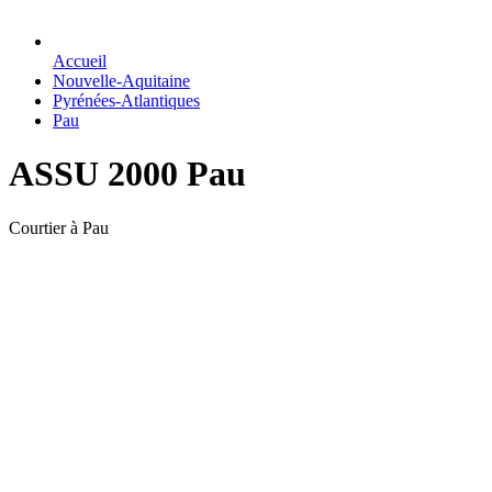
Accueil
Nouvelle-Aquitaine
Pyrénées-Atlantiques
Pau
ASSU 2000 Pau
Courtier à Pau