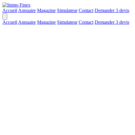
Accueil
Annuaire
Magazine
Simulateur
Contact
Demander 3 devis
Accueil
Annuaire
Magazine
Simulateur
Contact
Demander 3 devis