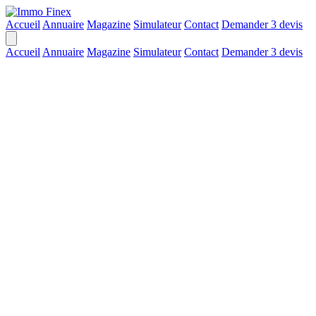
Accueil
Annuaire
Magazine
Simulateur
Contact
Demander 3 devis
Accueil
Annuaire
Magazine
Simulateur
Contact
Demander 3 devis