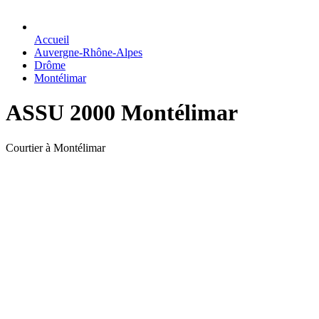
Accueil
Auvergne-Rhône-Alpes
Drôme
Montélimar
ASSU 2000 Montélimar
Courtier à Montélimar