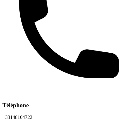
Téléphone
+33148104722