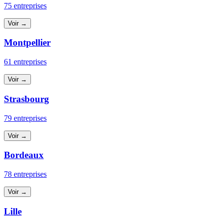
75 entreprises
Voir →
Montpellier
61 entreprises
Voir →
Strasbourg
79 entreprises
Voir →
Bordeaux
78 entreprises
Voir →
Lille