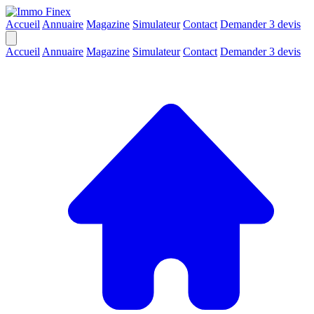
Accueil
Annuaire
Magazine
Simulateur
Contact
Demander 3 devis
Accueil
Annuaire
Magazine
Simulateur
Contact
Demander 3 devis