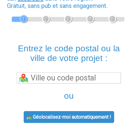
Gratuit, sans pub et sans engagement.
1
2
3
4
5
Entrez le code postal ou la
ville de votre projet :
ou
Géolocalisez-moi automatiquement !