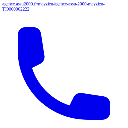
agence.assu2000.fr/meyzieu/agence-assu-2000-meyzieu-
TI0000002222