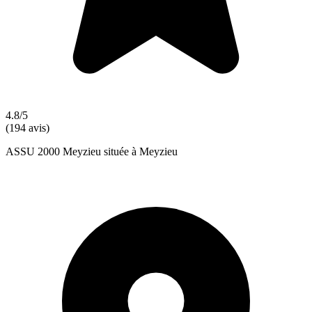
4.8/5
(194 avis)
ASSU 2000 Meyzieu située à Meyzieu