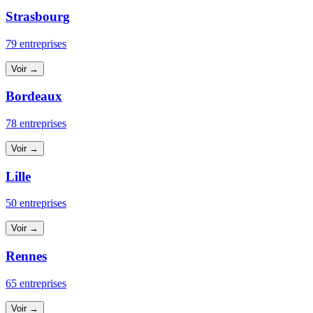
Strasbourg
79 entreprises
Voir →
Bordeaux
78 entreprises
Voir →
Lille
50 entreprises
Voir →
Rennes
65 entreprises
Voir →