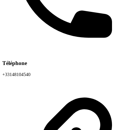
Téléphone
+33148104540