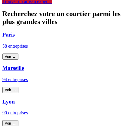
Trouver un artisan expert ↑
Recherchez votre un courtier parmi les
plus grandes villes
Paris
58 entreprises
Voir →
Marseille
94 entreprises
Voir →
Lyon
90 entreprises
Voir →