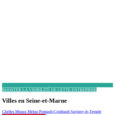
BOOSTER LA VISIBILITÉ DE CETTE ENTREPRISE
Villes en Seine-et-Marne
Chelles
Meaux
Melun
Pontault-Combault
Savigny-le-Temple