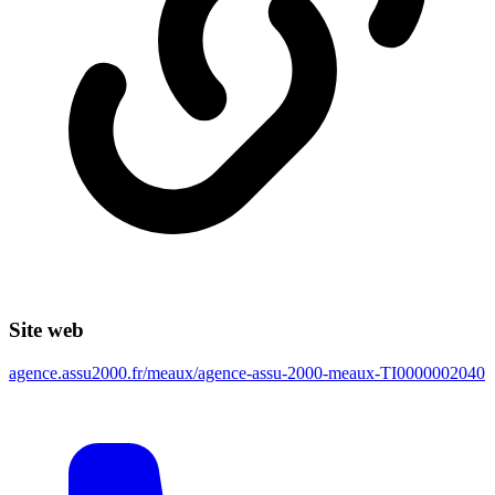
Site web
agence.assu2000.fr/meaux/agence-assu-2000-meaux-TI0000002040