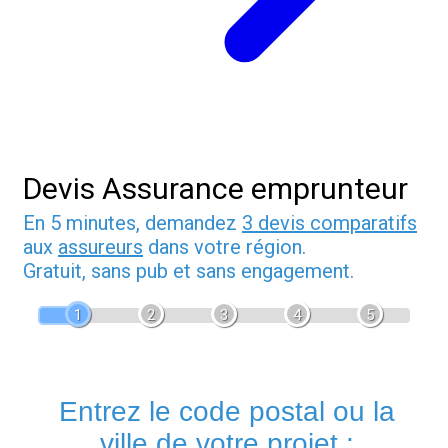
Devis Assurance emprunteur
En 5 minutes, demandez
3 devis comparatifs
aux
assureurs
dans votre région.
Gratuit, sans pub et sans engagement.
1
2
3
4
5
Entrez le code postal ou la
ville de votre projet :