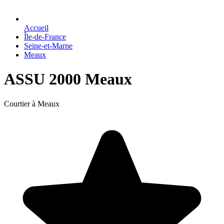
Accueil
Île-de-France
Seine-et-Marne
Meaux
ASSU 2000 Meaux
Courtier à Meaux