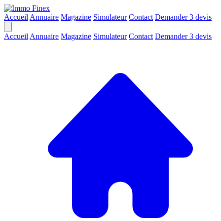
Accueil
Annuaire
Magazine
Simulateur
Contact
Demander 3 devis
Accueil
Annuaire
Magazine
Simulateur
Contact
Demander 3 devis