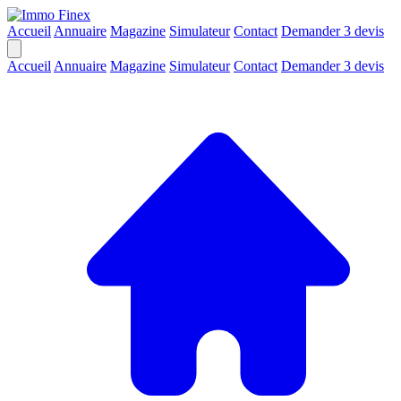
Accueil
Annuaire
Magazine
Simulateur
Contact
Demander 3 devis
Accueil
Annuaire
Magazine
Simulateur
Contact
Demander 3 devis