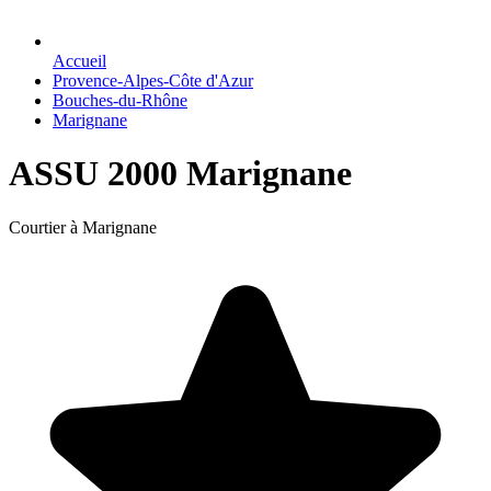
Accueil
Provence-Alpes-Côte d'Azur
Bouches-du-Rhône
Marignane
ASSU 2000 Marignane
Courtier à Marignane