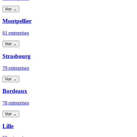
Voir →
Montpellier
61 entreprises
Voir →
Strasbourg
79 entreprises
Voir →
Bordeaux
78 entreprises
Voir →
Lille