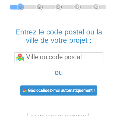
1
2
3
4
5
Entrez le code postal ou la
ville de votre projet :
ou
Géolocalisez-moi automatiquement !