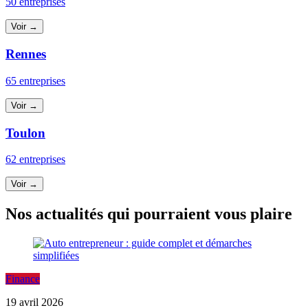
50 entreprises
Voir →
Rennes
65 entreprises
Voir →
Toulon
62 entreprises
Voir →
Nos actualités qui pourraient vous plaire
Finance
19 avril 2026