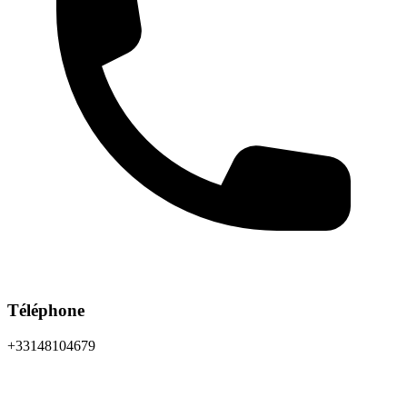
Téléphone
+33148104679