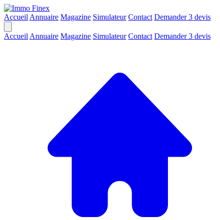
Accueil
Annuaire
Magazine
Simulateur
Contact
Demander 3 devis
Accueil
Annuaire
Magazine
Simulateur
Contact
Demander 3 devis