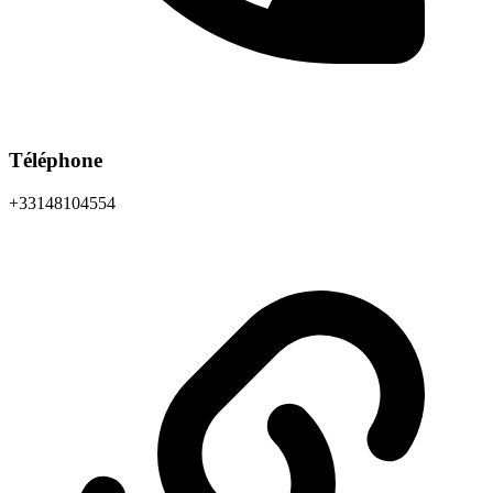
Téléphone
+33148104554