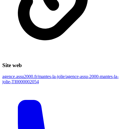
Site web
agence.assu2000.fr/mantes-la-jolie/agence-assu-2000-mantes-la-
jolie-TI0000002054