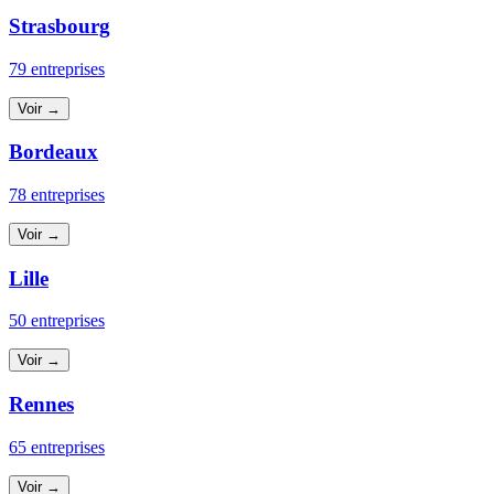
Strasbourg
79 entreprises
Voir →
Bordeaux
78 entreprises
Voir →
Lille
50 entreprises
Voir →
Rennes
65 entreprises
Voir →