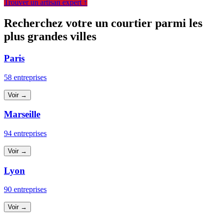
Trouver un artisan expert ↑
Recherchez votre un courtier parmi les
plus grandes villes
Paris
58 entreprises
Voir →
Marseille
94 entreprises
Voir →
Lyon
90 entreprises
Voir →