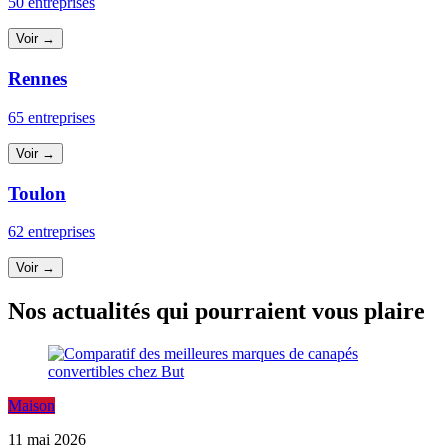
50 entreprises
Voir →
Rennes
65 entreprises
Voir →
Toulon
62 entreprises
Voir →
Nos actualités qui pourraient vous plaire
Maison
11 mai 2026