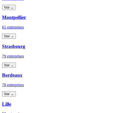
Voir →
Montpellier
61 entreprises
Voir →
Strasbourg
79 entreprises
Voir →
Bordeaux
78 entreprises
Voir →
Lille