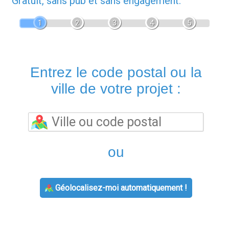
Gratuit, sans pub et sans engagement.
1
2
3
4
5
Entrez le code postal ou la
ville de votre projet :
ou
Géolocalisez-moi automatiquement !