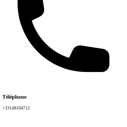
Téléphone
+33148104712