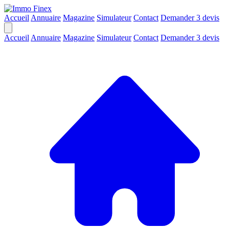
Accueil
Annuaire
Magazine
Simulateur
Contact
Demander 3 devis
Accueil
Annuaire
Magazine
Simulateur
Contact
Demander 3 devis