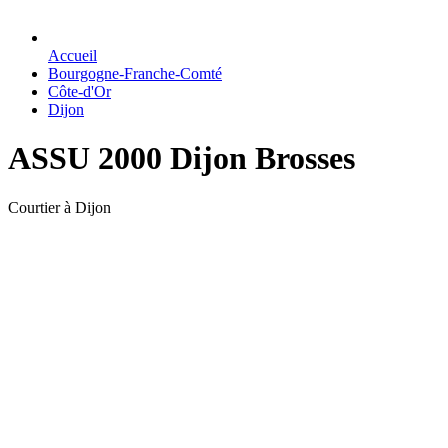
Accueil
Bourgogne-Franche-Comté
Côte-d'Or
Dijon
ASSU 2000 Dijon Brosses
Courtier à Dijon