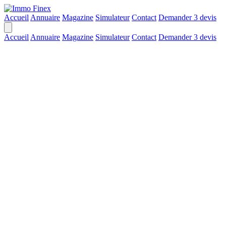
Accueil
Annuaire
Magazine
Simulateur
Contact
Demander 3 devis
Accueil
Annuaire
Magazine
Simulateur
Contact
Demander 3 devis