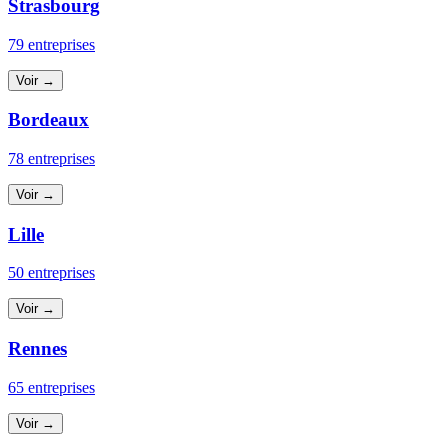
Strasbourg
79 entreprises
Voir →
Bordeaux
78 entreprises
Voir →
Lille
50 entreprises
Voir →
Rennes
65 entreprises
Voir →