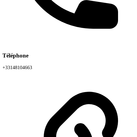
Téléphone
+33148104663