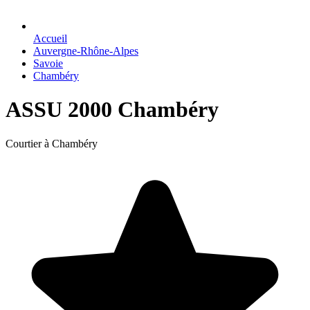
Accueil
Auvergne-Rhône-Alpes
Savoie
Chambéry
ASSU 2000 Chambéry
Courtier à Chambéry