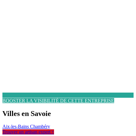
BOOSTER LA VISIBILITÉ DE CETTE ENTREPRISE
Villes en Savoie
Aix-les-Bains
Chambéry
Trouver un artisan expert ↑