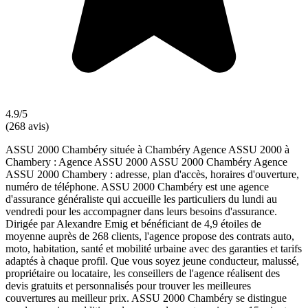
4.9/5
(268 avis)
ASSU 2000 Chambéry située à Chambéry Agence ASSU 2000 à
Chambery : Agence ASSU 2000 ASSU 2000 Chambéry Agence
ASSU 2000 Chambery : adresse, plan d'accès, horaires d'ouverture,
numéro de téléphone. ASSU 2000 Chambéry est une agence
d'assurance généraliste qui accueille les particuliers du lundi au
vendredi pour les accompagner dans leurs besoins d'assurance.
Dirigée par Alexandre Emig et bénéficiant de 4,9 étoiles de
moyenne auprès de 268 clients, l'agence propose des contrats auto,
moto, habitation, santé et mobilité urbaine avec des garanties et tarifs
adaptés à chaque profil. Que vous soyez jeune conducteur, malussé,
propriétaire ou locataire, les conseillers de l'agence réalisent des
devis gratuits et personnalisés pour trouver les meilleures
couvertures au meilleur prix. ASSU 2000 Chambéry se distingue