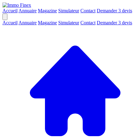
Accueil
Annuaire
Magazine
Simulateur
Contact
Demander 3 devis
Accueil
Annuaire
Magazine
Simulateur
Contact
Demander 3 devis