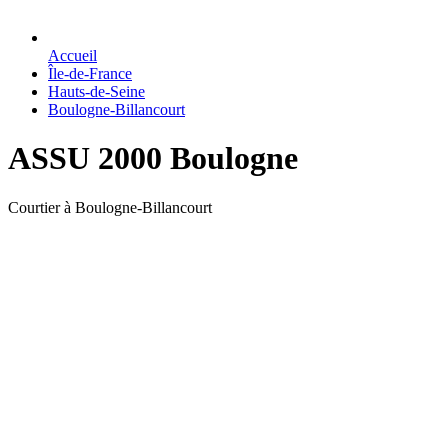
Accueil
Île-de-France
Hauts-de-Seine
Boulogne-Billancourt
ASSU 2000 Boulogne
Courtier à Boulogne-Billancourt