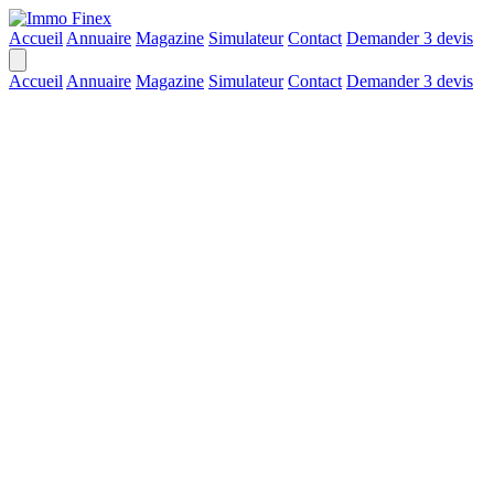
Accueil
Annuaire
Magazine
Simulateur
Contact
Demander 3 devis
Accueil
Annuaire
Magazine
Simulateur
Contact
Demander 3 devis