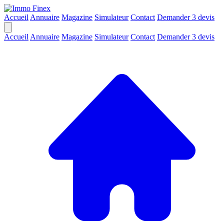
Accueil
Annuaire
Magazine
Simulateur
Contact
Demander 3 devis
Accueil
Annuaire
Magazine
Simulateur
Contact
Demander 3 devis