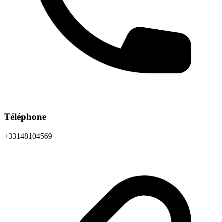
Téléphone
+33148104569