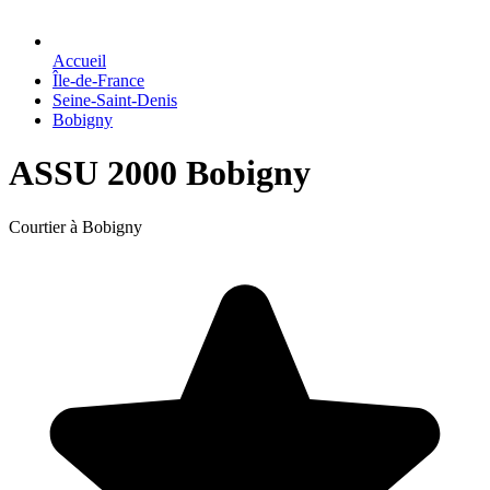
Accueil
Île-de-France
Seine-Saint-Denis
Bobigny
ASSU 2000 Bobigny
Courtier à Bobigny