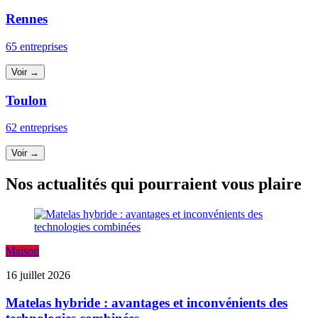
Rennes
65 entreprises
Voir →
Toulon
62 entreprises
Voir →
Nos actualités qui pourraient vous plaire
Maison
16 juillet 2026
Matelas hybride : avantages et inconvénients des