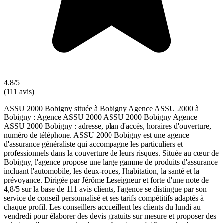
4.8/5
(111 avis)
ASSU 2000 Bobigny située à Bobigny Agence ASSU 2000 à
Bobigny : Agence ASSU 2000 ASSU 2000 Bobigny Agence
ASSU 2000 Bobigny : adresse, plan d'accès, horaires d'ouverture,
numéro de téléphone. ASSU 2000 Bobigny est une agence
d'assurance généraliste qui accompagne les particuliers et
professionnels dans la couverture de leurs risques. Située au cœur de
Bobigny, l'agence propose une large gamme de produits d'assurance
incluant l'automobile, les deux-roues, l'habitation, la santé et la
prévoyance. Dirigée par Jérôme Leseigneur et forte d'une note de
4,8/5 sur la base de 111 avis clients, l'agence se distingue par son
service de conseil personnalisé et ses tarifs compétitifs adaptés à
chaque profil. Les conseillers accueillent les clients du lundi au
vendredi pour élaborer des devis gratuits sur mesure et proposer des