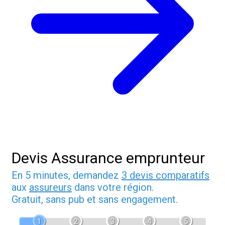
Devis Assurance emprunteur
En 5 minutes, demandez
3 devis comparatifs
aux
assureurs
dans votre région.
Gratuit, sans pub et sans engagement.
1
2
3
4
5