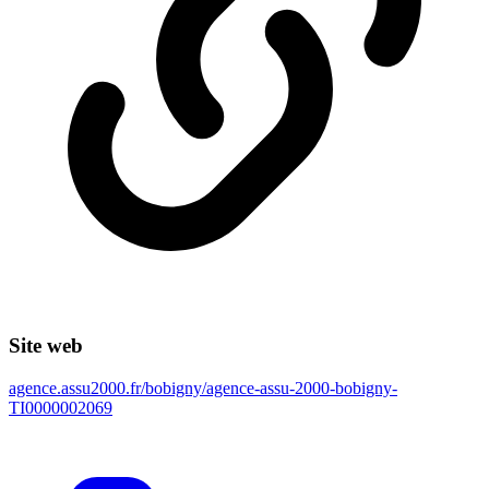
Site web
agence.assu2000.fr/bobigny/agence-assu-2000-bobigny-
TI0000002069