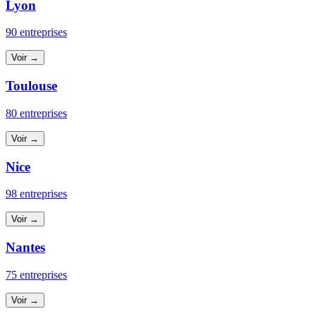
Lyon
90 entreprises
Voir →
Toulouse
80 entreprises
Voir →
Nice
98 entreprises
Voir →
Nantes
75 entreprises
Voir →