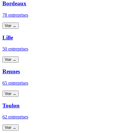
Bordeaux
78 entreprises
Voir →
Lille
50 entreprises
Voir →
Rennes
65 entreprises
Voir →
Toulon
62 entreprises
Voir →