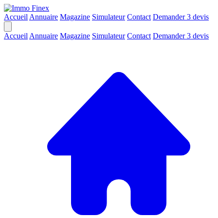
Accueil
Annuaire
Magazine
Simulateur
Contact
Demander 3 devis
Accueil
Annuaire
Magazine
Simulateur
Contact
Demander 3 devis