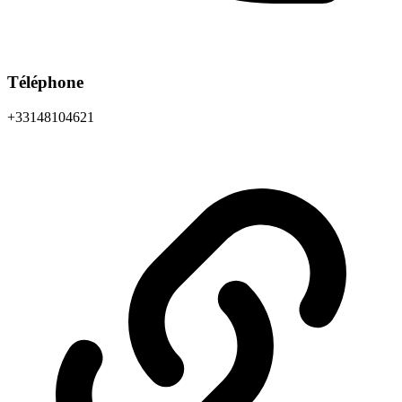
Téléphone
+33148104621