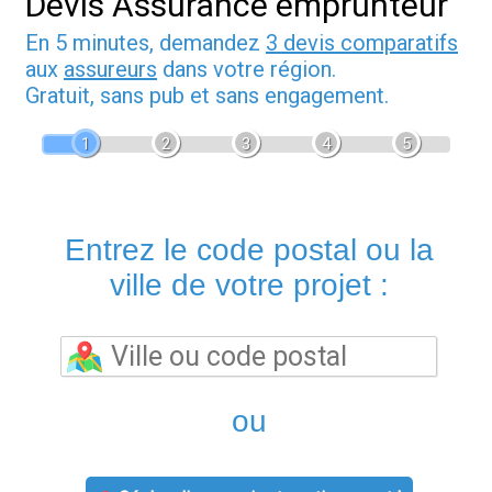
Devis Assurance emprunteur
En 5 minutes, demandez
3 devis comparatifs
aux
assureurs
dans votre région.
Gratuit, sans pub et sans engagement.
1
2
3
4
5
Entrez le code postal ou la
ville de votre projet :
ou