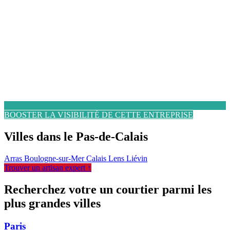
BOOSTER LA VISIBILITÉ DE CETTE ENTREPRISE
Villes dans le Pas-de-Calais
Arras
Boulogne-sur-Mer
Calais
Lens
Liévin
Trouver un artisan expert ↑
Recherchez votre un courtier parmi les
plus grandes villes
Paris