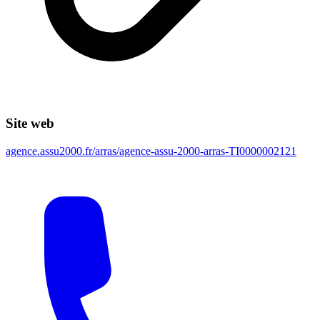
Site web
agence.assu2000.fr/arras/agence-assu-2000-arras-TI0000002121