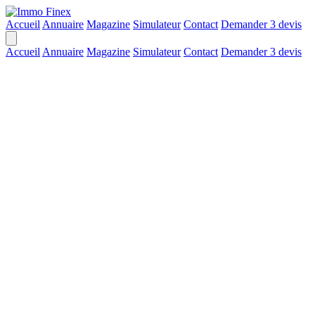
Accueil
Annuaire
Magazine
Simulateur
Contact
Demander 3 devis
Accueil
Annuaire
Magazine
Simulateur
Contact
Demander 3 devis