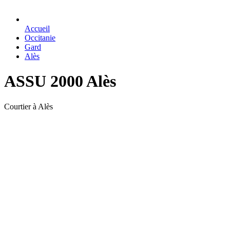
Accueil
Occitanie
Gard
Alès
ASSU 2000 Alès
Courtier à Alès